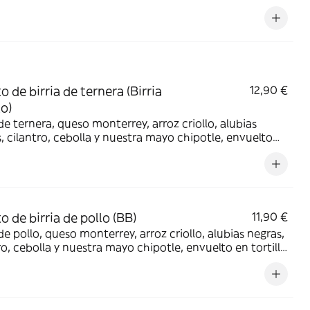
o de birria de ternera (Birria
12,90 €
to)
 de ternera, queso monterrey, arroz criollo, alubias
, cilantro, cebolla y nuestra mayo chipotle, envuelto
tilla de trigo. Acompañado de consome!
o de birria de pollo (BB)
11,90 €
 de pollo, queso monterrey, arroz criollo, alubias negras,
ro, cebolla y nuestra mayo chipotle, envuelto en tortilla
de trigo. Acompañado de consome!