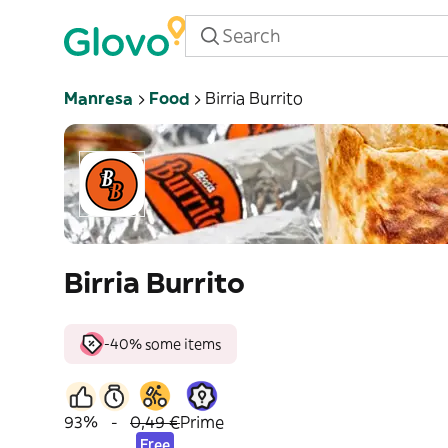
Manresa
Food
Birria Burrito
Birria Burrito
-40% some items
93%
-
0,49 €
Prime
Free