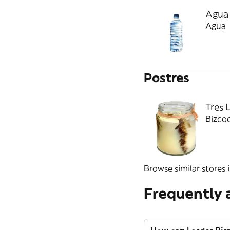
Agua 
Agua
Postres
Tres 
Bizcoc
Browse similar stores i
Frequently 