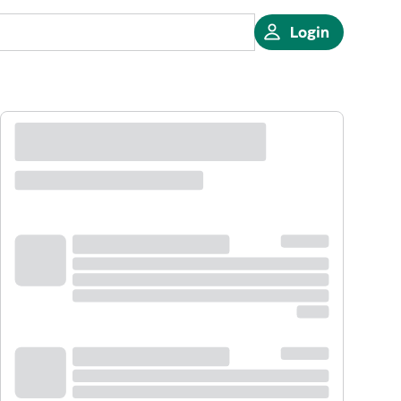
Login