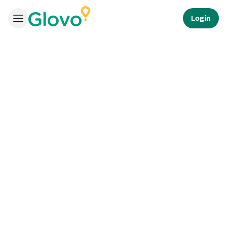
Login