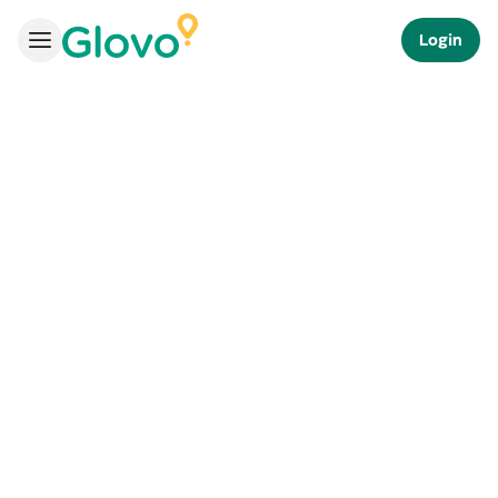
Login