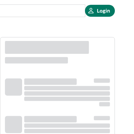
Login