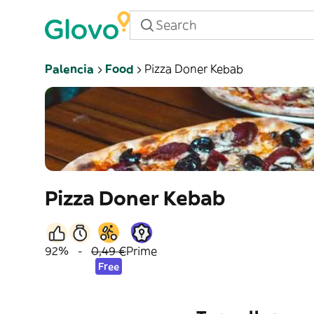
Palencia
Food
Pizza Doner Kebab
Pizza Doner Kebab
92%
-
0,49 €
Prime
Free