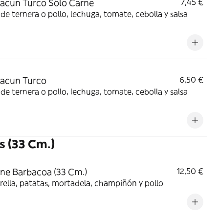
cun Turco Sólo Carne
7,45 €
de ternera o pollo, lechuga, tomate, cebolla y salsa
acun Turco
6,50 €
de ternera o pollo, lechuga, tomate, cebolla y salsa
s (33 Cm.)
ne Barbacoa (33 Cm.)
12,50 €
ella, patatas, mortadela, champiñón y pollo