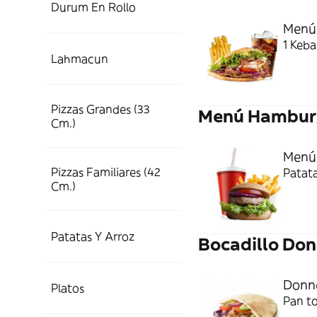
Durum En Rollo
Menú
1 Keba
Lahmacun
Pizzas Grandes (33
Menú Hambur
Cm.)
Menú
Pizzas Familiares (42
Patata
Cm.)
Patatas Y Arroz
Bocadillo Do
Donne
Platos
Pan to