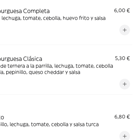
urguesa Completa
6,00 €
 lechuga, tomate, cebolla, huevo frito y salsa
urguesa Clásica
5,30 €
de ternera a la parrilla, lechuga, tomate, cebolla
, pepinillo, queso cheddar y salsa
to
6,80 €
llo, lechuga, tomate, cebolla y salsa turca