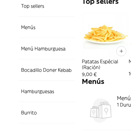
Top sellers
Top sellers
Menús
Menú Hamburguesa
Patatas Espècial
(Ración)
Bocadillo Doner Kebab
9,00 €
Menús
Hamburguesas
Menú
1 Duru
Burrito