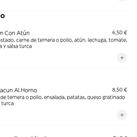
lo
m Con Atún
6,50 €
stado, carne de ternera o pollo, atún, lechuga, tomate,
a y salsa turca
acun Al Horno
8,50 €
de ternera o pollo, ensalada, patatas, queso gratinado
a turca