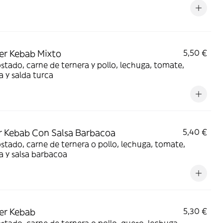
r Kebab Mixto
5,50 €
stado, carne de ternera y pollo, lechuga, tomate,
a y salda turca
 Kebab Con Salsa Barbacoa
5,40 €
stado, carne de ternera o pollo, lechuga, tomate,
a y salsa barbacoa
er Kebab
5,30 €