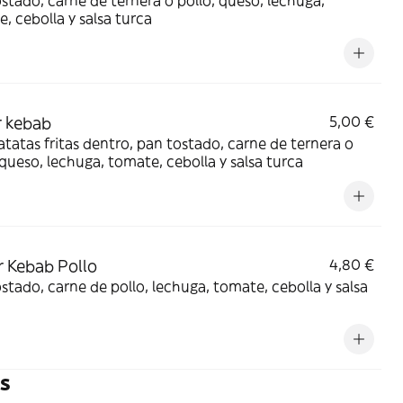
stado, carne de ternera o pollo, queso, lechuga,
, cebolla y salsa turca
 kebab
5,00 €
tatas fritas dentro, pan tostado, carne de ternera o
 queso, lechuga, tomate, cebolla y salsa turca
 Kebab Pollo
4,80 €
stado, carne de pollo, lechuga, tomate, cebolla y salsa
s