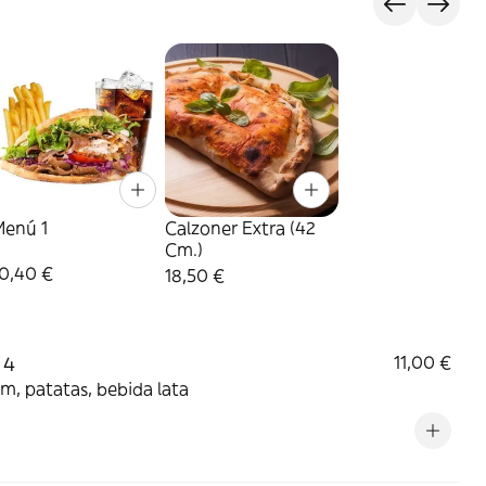
Menú 1
Calzoner Extra (42
Cm.)
10,40 €
18,50 €
 4
11,00 €
m, patatas, bebida lata