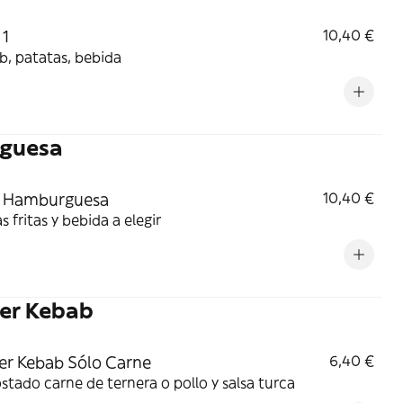
 1
10,40 €
b, patatas, bebida
guesa
 Hamburguesa
10,40 €
s fritas y bebida a elegir
ner Kebab
r Kebab Sólo Carne
6,40 €
stado carne de ternera o pollo y salsa turca