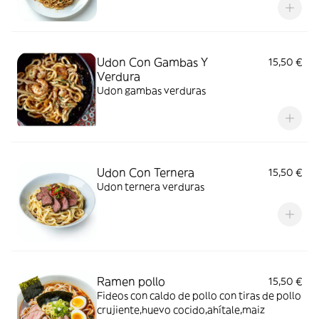
Udon Con Gambas Y
15,50 €
Verdura
Udon gambas verduras
Udon Con Ternera
15,50 €
Udon ternera verduras
Ramen pollo
15,50 €
Fideos con caldo de pollo con tiras de pollo
crujiente,huevo cocido,ahítale,maiz