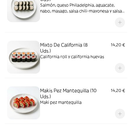
Salmón, queso Philadelphia, aguacate,
nabo, masago, salsa chili-mayonesa y salsa
anguila
Mixto De California (8
14,20 €
Uds.)
California roll y california huevas
Makis Pez Mantequilla (10
14,20 €
Uds.)
Maki pez mantequilla