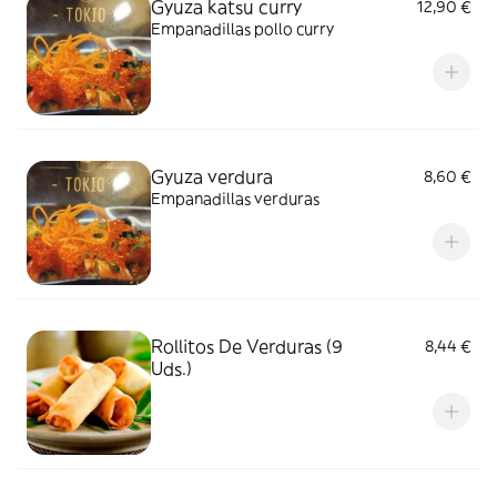
Gyuza katsu curry
12,90 €
Empanadillas pollo curry
Gyuza verdura
8,60 €
Empanadillas verduras
Rollitos De Verduras (9
8,44 €
Uds.)