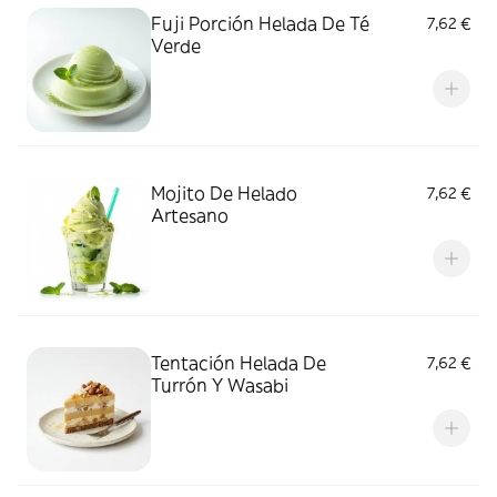
Fuji Porción Helada De Té
7,62 €
Verde
Mojito De Helado
7,62 €
Artesano
Tentación Helada De
7,62 €
Turrón Y Wasabi