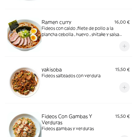
Ramen curry
16,00 €
Fideos con caldo ,filete de pollo a la
plancha cebolla , huevo , shitake y salsa
curry
yakisoba
15,50 €
Fideos salteados con verdura
Fideos Con Gambas Y
15,50 €
Verduras
Fideos gambas y verduras