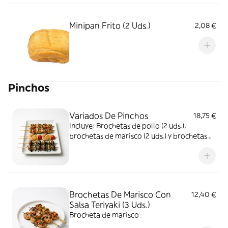
Minipan Frito (2 Uds.)
2,08 €
Pinchos
Variados De Pinchos
18,75 €
Incluye: Brochetas de pollo (2 uds.),
brochetas de marisco (2 uds.) y brochetas
de setas (2 uds.)
Brochetas De Marisco Con
12,40 €
Salsa Teriyaki (3 Uds.)
Brocheta de marisco