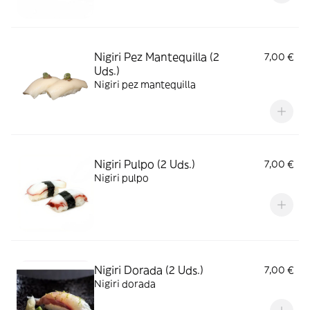
Nigiri Pez Mantequilla (2
7,00 €
Uds.)
Nigiri pez mantequilla
Nigiri Pulpo (2 Uds.)
7,00 €
Nigiri pulpo
Nigiri Dorada (2 Uds.)
7,00 €
Nigiri dorada