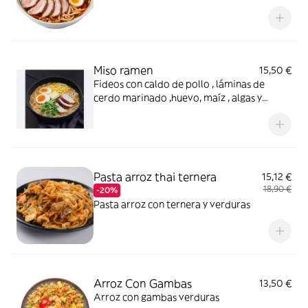
Miso ramen
15,50 €
Fideos con caldo de pollo , láminas de
cerdo marinado ,huevo, maíz , algas y
shitake
Pasta arroz thai ternera
15,12 €
18,90 €
-20%
Pasta arroz con ternera y verduras
Arroz Con Gambas
13,50 €
Arroz con gambas verduras