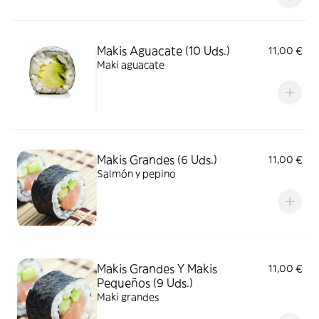
Makis Aguacate (10 Uds.)
11,00 €
Maki aguacate
Makis Grandes (6 Uds.)
11,00 €
Salmón y pepino
Makis Grandes Y Makis
11,00 €
Pequeños (9 Uds.)
Maki grandes