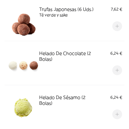
Trufas Japonesas (6 Uds.)
7,62 €
Té verde y sake
Helado De Chocolate (2
6,24 €
Bolas)
Helado De Sésamo (2
6,24 €
Bolas)