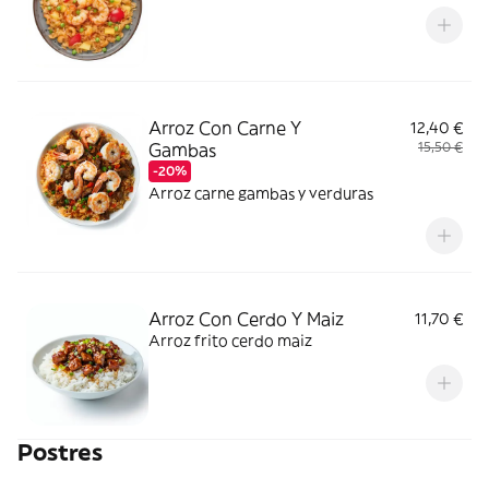
Arroz Con Carne Y
12,40 €
Gambas
15,50 €
-20%
Arroz carne gambas y verduras
Arroz Con Cerdo Y Maiz
11,70 €
Arroz frito cerdo maiz
Postres