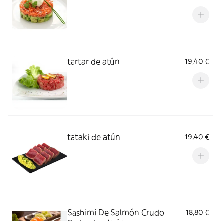
tartar de atún
19,40 €
tataki de atún
19,40 €
Sashimi De Salmón Crudo
18,80 €