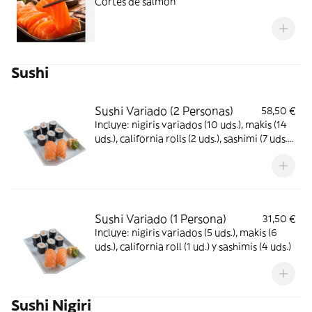
Cortes de salmón
Sushi
Sushi Variado (2 Personas)
58,50 €
Incluye: nigiris variados (10 uds.), makis (14
uds.), california rolls (2 uds.), sashimi (7 uds.)
y makis de caviar (2 uds.)
Sushi Variado (1 Persona)
31,50 €
Incluye: nigiris variados (5 uds.), makis (6
uds.), california roll (1 ud.) y sashimis (4 uds.)
Sushi Nigiri