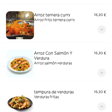
Arroz ternera curry
16,30 €
Arroz frito ternera curry
Arroz Con Salmón Y
16,30 €
Verdura
Arroz salmón verduras
tempura de verduras
16,30 €
Verduras fritas