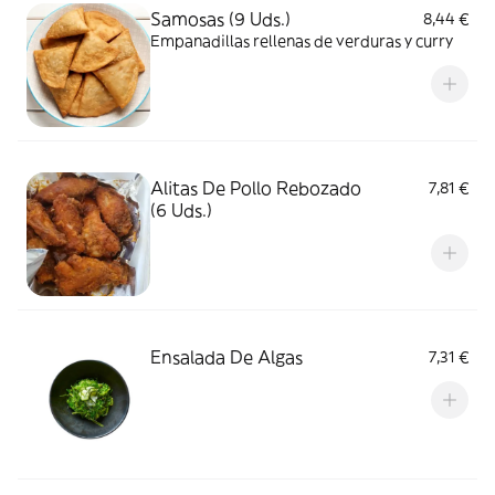
Samosas (9 Uds.)
8,44 €
Empanadillas rellenas de verduras y curry
Alitas De Pollo Rebozado
7,81 €
(6 Uds.)
Ensalada De Algas
7,31 €