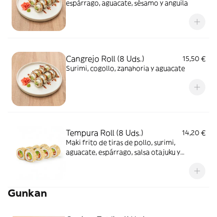
espárrago, aguacate, sésamo y anguila
Cangrejo Roll (8 Uds.)
15,50 €
Surimi, cogollo, zanahoria y aguacate
Tempura Roll (8 Uds.)
14,20 €
Maki frito de tiras de pollo, surimi,
aguacate, espárrago, salsa otajuku y
mayonesa
Gunkan