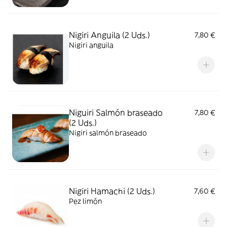
Nigiri Anguila (2 Uds.)
7,80 €
Nigiri anguila
Niguiri Salmón braseado
7,80 €
(2 Uds.)
Nigiri salmón braseado
Nigiri Hamachi (2 Uds.)
7,60 €
Pez limón