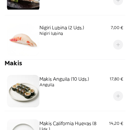
Nigiri Lubina (2 Uds.)
7,00 €
Nigiri lubina
Makis
Makis Anguila (10 Uds.)
17,80 €
Anguila
Makis California Huevas (8
14,20 €
Uds.)