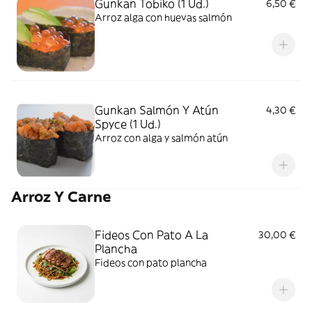
Gunkan Tobiko (1 Ud.)
6,50 €
Arroz alga con huevas salmón
Gunkan Salmón Y Atún
4,30 €
Spyce (1 Ud.)
Arroz con alga y salmón atún
Arroz Y Carne
Fideos Con Pato A La
30,00 €
Plancha
Fideos con pato plancha