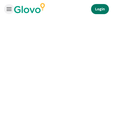
Login