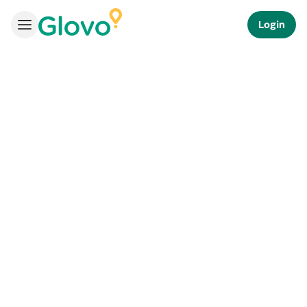
Login