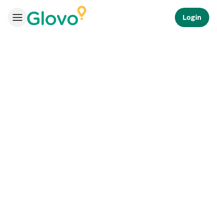
Login