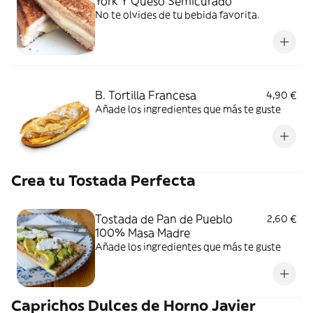
York Y Queso Semicurado
No te olvides de tu bebida favorita.
B. Tortilla Francesa
4,90 €
Añade los ingredientes que más te guste
Crea tu Tostada Perfecta
Tostada de Pan de Pueblo
2,60 €
100% Masa Madre
Añade los ingredientes que más te guste
Caprichos Dulces de Horno Javier