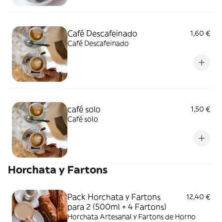
Café Descafeinado
1,60 €
Café Descafeinado
café solo
1,50 €
Café solo
Horchata y Fartons
Pack Horchata y Fartons
12,40 €
para 2 (500ml + 4 Fartons)
Horchata Artesanal y Fartons de Horno