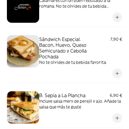
Calamares con un buen rebozado a la
romana. No te olvides de tu bebida
favorita
Sándwich Especial.
7,90 €
Bacon, Huevo, Queso
Semicurado y Cebolla
Pochada
No te olvides de tu bebida favorita.
B. Sepia a La Plancha
6,90 €
Incluye salsa mery de perejil y ajo. Añade la
salsa que más te guste