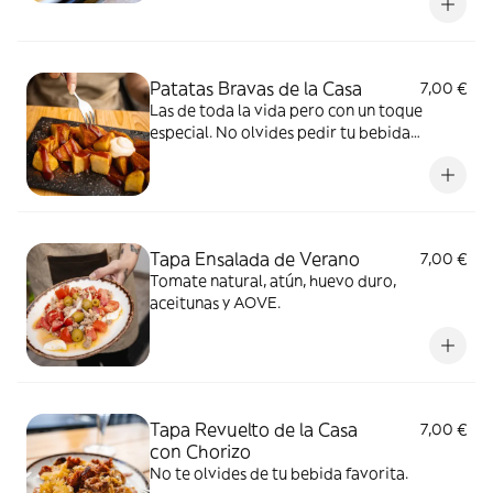
Patatas Bravas de la Casa
7,00 €
Las de toda la vida pero con un toque
especial. No olvides pedir tu bebida
favorita.
Tapa Ensalada de Verano
7,00 €
Tomate natural, atún, huevo duro,
aceitunas y AOVE.
Tapa Revuelto de la Casa
7,00 €
con Chorizo
No te olvides de tu bebida favorita.