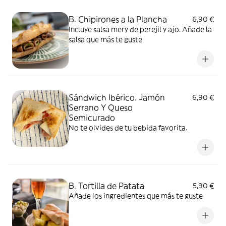
B. Chipirones a la Plancha
6,90 €
Incluye salsa mery de perejil y ajo. Añade la
salsa que más te guste
Sándwich Ibérico. Jamón
6,90 €
Serrano Y Queso
Semicurado
No te olvides de tu bebida favorita.
B. Tortilla de Patata
5,90 €
Añade los ingredientes que más te guste