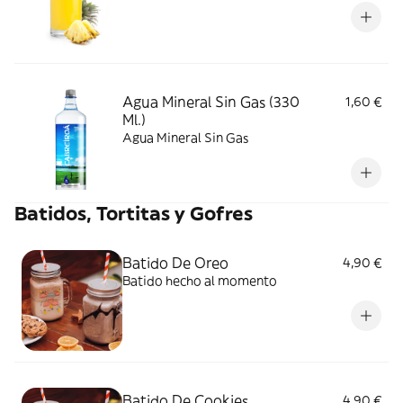
Agua Mineral Sin Gas (330
1,60 €
Ml.)
Agua Mineral Sin Gas
Batidos, Tortitas y Gofres
Batido De Oreo
4,90 €
Batido hecho al momento
Batido De Cookies
4,90 €