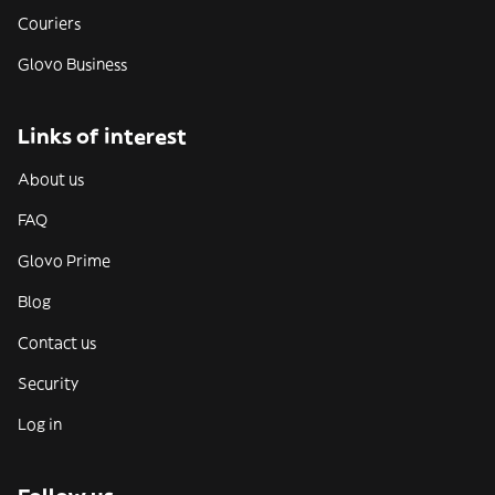
Couriers
Glovo Business
Links of interest
About us
FAQ
Glovo Prime
Blog
Contact us
Security
Log in