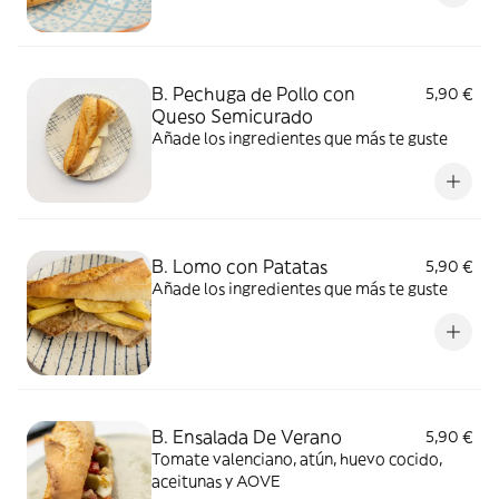
B. Pechuga de Pollo con
5,90 €
Queso Semicurado
Añade los ingredientes que más te guste
B. Lomo con Patatas
5,90 €
Añade los ingredientes que más te guste
B. Ensalada De Verano
5,90 €
Tomate valenciano, atún, huevo cocido,
aceitunas y AOVE