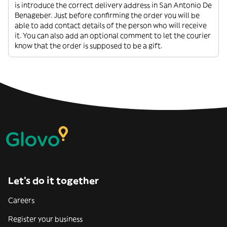
is introduce the correct delivery address in San Antonio De
Benageber. Just before confirming the order you will be
able to add contact details of the person who will receive
it. You can also add an optional comment to let the courier
know that the order is supposed to be a gift.
Let’s do it together
Careers
Register your business