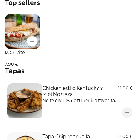
Top sellers
B. Chivito
7,90 €
Tapas
Chicken estilo Kentucky y
11,00 €
Miel Mostaza
No te olvides de tu bebida favorita.
Tapa Chipirones a la
11,00 €