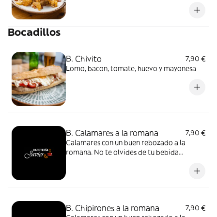
Bocadillos
B. Chivito
7,90 €
Lomo, bacon, tomate, huevo y mayonesa
B. Calamares a la romana
7,90 €
Calamares con un buen rebozado a la
romana. No te olvides de tu bebida
favorita.
B. Chipirones a la romana
7,90 €