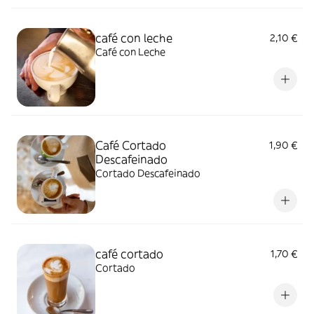
café con leche
2,10 €
Café con Leche
Café Cortado
1,90 €
Descafeinado
Cortado Descafeinado
café cortado
1,70 €
Cortado