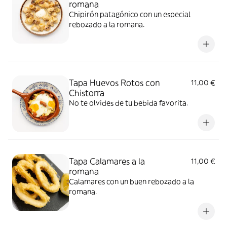
romana
Chipirón patagónico con un especial
rebozado a la romana.
Tapa Huevos Rotos con
11,00 €
Chistorra
No te olvides de tu bebida favorita.
Tapa Calamares a la
11,00 €
romana
Calamares con un buen rebozado a la
romana.