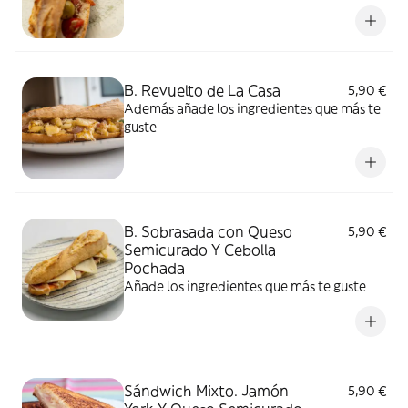
B. Revuelto de La Casa
5,90 €
Además añade los ingredientes que más te
guste
B. Sobrasada con Queso
5,90 €
Semicurado Y Cebolla
Pochada
Añade los ingredientes que más te guste
Sándwich Mixto. Jamón
5,90 €