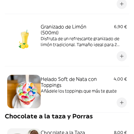
Granizado de Limón
6,90 €
(500ml)
Disfruta de un refrescante granizado de
limón tradicional. Tamaño ideal para 2
personas.
Helado Soft de Nata con
4,00 €
Toppings
Añádele los toppings que más te guste
Chocolate a la taza y Porras
Chocolate a la Taza
8,00 €