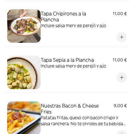
Tapa Chipirones a la
11,00 €
Plancha
Incluye salsa mery de perejil y ajo
Tapa Sepia a la Plancha
11,00 €
Incluye salsa mery de perejil y ajo
Nuestras Bacon & Cheese
9,00 €
Fries
Patatas fritas, queso con bacon crispy y
salsa ranchera. No te olvides de tu bebida
favorita