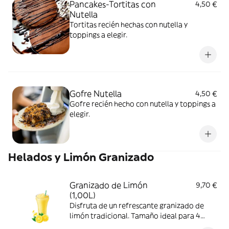
Pancakes-Tortitas con
4,50 €
Nutella
Tortitas recién hechas con nutella y
toppings a elegir.
Gofre Nutella
4,50 €
Gofre recién hecho con nutella y toppings a
elegir.
Helados y Limón Granizado
Granizado de Limón
9,70 €
(1,00L)
Disfruta de un refrescante granizado de
limón tradicional. Tamaño ideal para 4
personas.