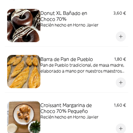
Donut XL Bañado en
3,60 €
Choco 70%
Recién hecho en Horno Javier
Barra de Pan de Pueblo
1,80 €
Pan de Pueblo tradicional, de masa madre,
elaborado a mano por nuestros maestros
panaderos de Horno Javier
Croissant Margarina de
1,60 €
Choco 70% Pequeño
Recién hecho en Horno Javier