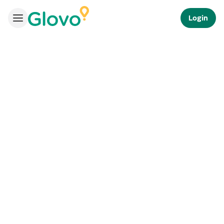
Login