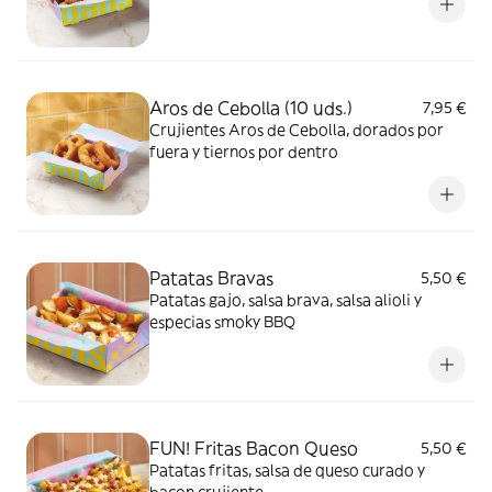
Aros de Cebolla (10 uds.)
7,95 €
Crujientes Aros de Cebolla, dorados por
fuera y tiernos por dentro
Patatas Bravas
5,50 €
Patatas gajo, salsa brava, salsa alioli y
especias smoky BBQ
FUN! Fritas Bacon Queso
5,50 €
Patatas fritas, salsa de queso curado y