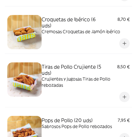
Croquetas de Ibérico (6
8,70 €
uds)
Cremosas Croquetas de Jamón ibérico
Tiras de Pollo Crujiente (5
8,50 €
uds)
Crujientes y jugosas Tiras de Pollo
rebozadas
Pops de Pollo (20 uds)
7,95 €
Sabrosos Pops de Pollo rebozados