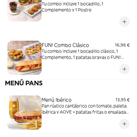
Tu combo incluye 1 bocadillo, 1
Complemento y 1 Postre
FUN! Combo Clásico
16,96 €
Tu combo incluye 1 bocadillo clásico, 1
Complemento, 1 patatas bravas o FUN!
Fritas y 1 DIP.
MENÚ PANS
Menú Ibérico
13,95 €
Pan rústico cantábrico con tomate, paleta
ibérica y AOVE + patatas fritas o ensalada
verde + Bebida