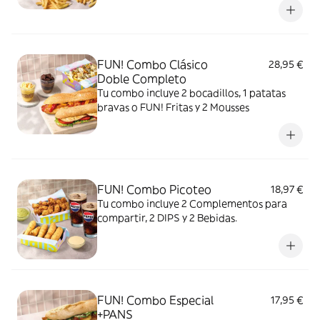
FUN! Combo Clásico
28,95 €
Doble Completo
Tu combo incluye 2 bocadillos, 1 patatas
bravas o FUN! Fritas y 2 Mousses
FUN! Combo Picoteo
18,97 €
Tu combo incluye 2 Complementos para
compartir, 2 DIPS y 2 Bebidas.
FUN! Combo Especial
17,95 €
+PANS