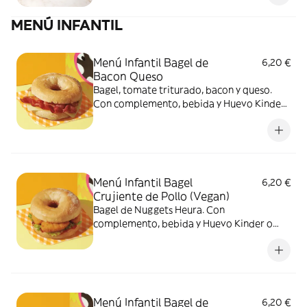
MENÚ INFANTIL
Menú Infantil Bagel de
6,20 €
Bacon Queso
Bagel, tomate triturado, bacon y queso.
Con complemento, bebida y Huevo Kinder
o Zumo de Naranja
Menú Infantil Bagel
6,20 €
Crujiente de Pollo (Vegan)
Bagel de Nuggets Heura. Con
complemento, bebida y Huevo Kinder o
Zumo de Naranja
Menú Infantil Bagel de
6,20 €