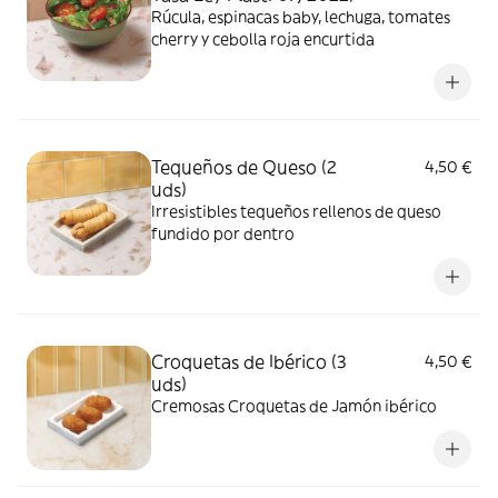
Rúcula, espinacas baby, lechuga, tomates
cherry y cebolla roja encurtida
Tequeños de Queso (2
4,50 €
uds)
Irresistibles tequeños rellenos de queso
fundido por dentro
Croquetas de Ibérico (3
4,50 €
uds)
Cremosas Croquetas de Jamón ibérico