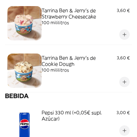
Tarrina Ben & Jerry's de
3,60 €
Strawberry Cheesecake
100 mililitros
Tarrina Ben & Jerry's de
3,60 €
Cookie Dough
100 mililitros
BEBIDA
Pepsi 330 ml (+0,05€ supl.
3,00 €
Azúcar)