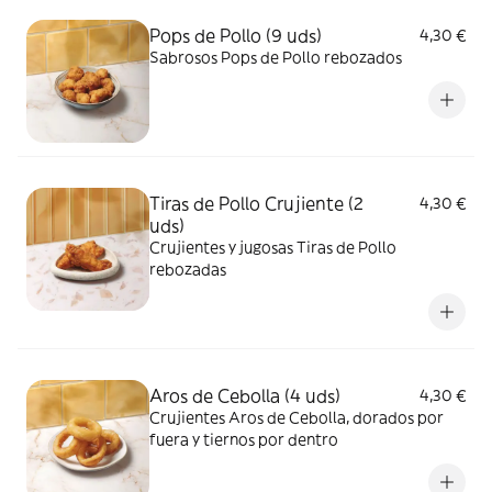
Pops de Pollo (9 uds)
4,30 €
Sabrosos Pops de Pollo rebozados
Tiras de Pollo Crujiente (2
4,30 €
uds)
Crujientes y jugosas Tiras de Pollo
rebozadas
Aros de Cebolla (4 uds)
4,30 €
Crujientes Aros de Cebolla, dorados por
fuera y tiernos por dentro