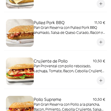
Pulled Pork BBQ
11,10 €
Pan Gran Reserva con Pulled Pork BBQ
ahumado, Salsa de Queso Curado, Bacon y
Cebolla Crujiente.
Crujiente de Pollo
10,50 €
Pan Provenzal con pollo rebozado,
Lechuga, Tomate, Bacon, Cebolla Crujiente,
Salsa BBQ y mayonesa.
Pollo Supreme
10,50 €
Pan Gran Reserva con Pollo a la plancha,
Bacon, Pimiento, Cebolla Crujiente, Salsa