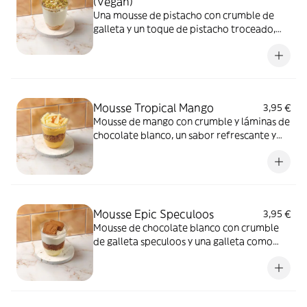
(Vegan)
Una mousse de pistacho con crumble de
galleta y un toque de pistacho troceado,
que llenará de sabor cada cucharada
Mousse Tropical Mango
3,95 €
Mousse de mango con crumble y láminas de
chocolate blanco, un sabor refrescante y
tropical
Mousse Epic Speculoos
3,95 €
Mousse de chocolate blanco con crumble
de galleta speculoos y una galleta como
topping