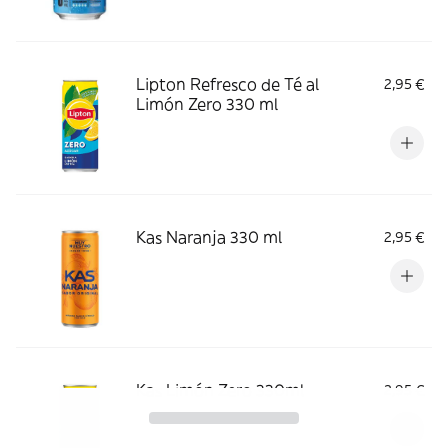
Lipton Refresco de Té al
2,95 €
Limón Zero 330 ml
Kas Naranja 330 ml
2,95 €
Kas Limón Zero 330ml
2,95 €