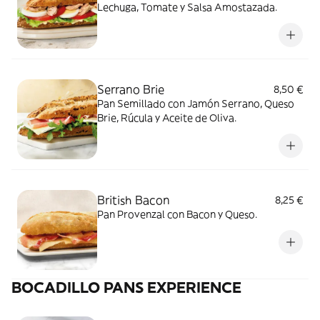
Lechuga, Tomate y Salsa Amostazada.
Serrano Brie
8,50 €
Pan Semillado con Jamón Serrano, Queso
Brie, Rúcula y Aceite de Oliva.
British Bacon
8,25 €
Pan Provenzal con Bacon y Queso.
BOCADILLO PANS EXPERIENCE