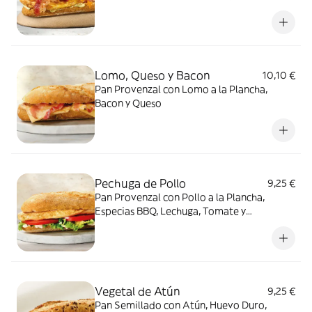
Amostazada y Mayonesa.
Lomo, Queso y Bacon
10,10 €
Pan Provenzal con Lomo a la Plancha,
Bacon y Queso
Pechuga de Pollo
9,25 €
Pan Provenzal con Pollo a la Plancha,
Especias BBQ, Lechuga, Tomate y
Mayonesa.
Vegetal de Atún
9,25 €
Pan Semillado con Atún, Huevo Duro,