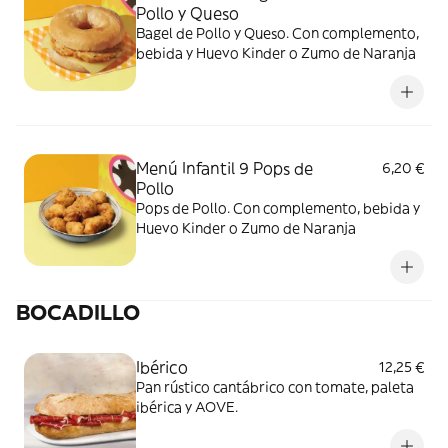
Pollo y Queso
Bagel de Pollo y Queso. Con complemento,
bebida y Huevo Kinder o Zumo de Naranja
Menú Infantil 9 Pops de
6,20 €
Pollo
Pops de Pollo. Con complemento, bebida y
Huevo Kinder o Zumo de Naranja
BOCADILLO
Ibérico
12,25 €
Pan rústico cantábrico con tomate, paleta
ibérica y AOVE.