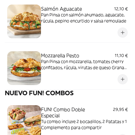
Salmón Aguacate
12,10 €
Pan Pinsa con salmón ahumado, aguacate,
rúcula, pepino encurtido y salsa remoulade
Mozzarella Pesto
11,10 €
Pan Pinsa con mozzarella, tomates cherry
confitados, rúcula, virutas de queso Grana
Padano y salsa pesto
NUEVO FUN! COMBOS
FUN! Combo Doble
29,95 €
Especial
Tu combo incluye 2 bocadillos, 2 Patatas y 1
Complemento para compartir