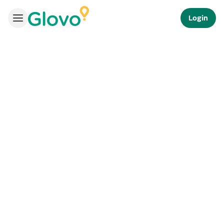
Login