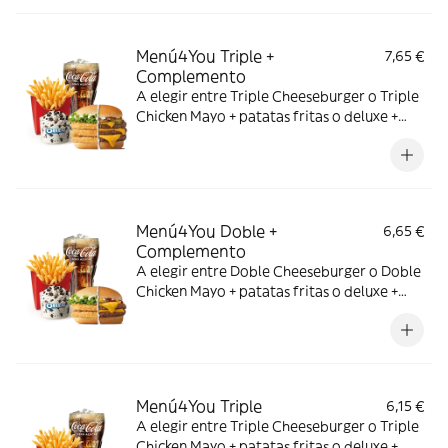
Menú4You Triple +
7,65 €
Complemento
A elegir entre Triple Cheeseburger o Triple
Chicken Mayo + patatas fritas o deluxe +
bebida mediana. ¡Puedes añadir un
complemento adicional!
Menú4You Doble +
6,65 €
Complemento
A elegir entre Doble Cheeseburger o Doble
Chicken Mayo + patatas fritas o deluxe +
bebida mediana. ¡Puedes añadir un
complemento adicional!
Menú4You Triple
6,15 €
A elegir entre Triple Cheeseburger o Triple
Chicken Mayo + patatas fritas o deluxe +