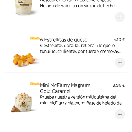
Helado de vainilla con sirope de Leche
Meregada y trocitos de barquillo. Pídelo
ahora y no te quedes sin tus mitiquísimos
sabores de verano.
6 Estrellitas de queso
5,10 €
6 estrellitas doradas rellenas de queso
fundido, crujientes por fuera y cremosas
por dentro. Pídelas con tu McMenú
mitiquísimo o agrégalas a tu pedido por
tiempo limitado.
Mini McFlurry Magnum
3,96 €
Gold Caramel
Prueba nuestra versión mitiquísima del
mini McFlurry Magnum: Base de helado de
vainilla con Magnum Gold Caramel:
Topping triturado de galleta con perlas y
cubos de caramelo.