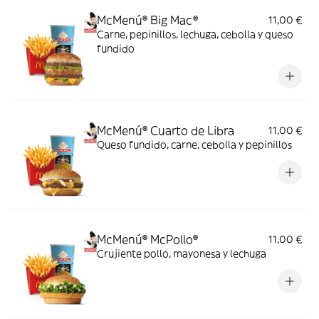
McMenú® Big Mac®
11,00 €
Carne, pepinillos, lechuga, cebolla y queso
fundido
McMenú® Cuarto de Libra
11,00 €
Queso fundido, carne, cebolla y pepinillos
McMenú® McPollo®
11,00 €
Crujiente pollo, mayonesa y lechuga