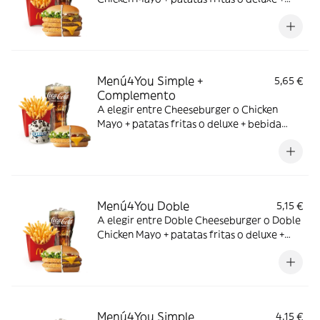
bebida mediana. ¡Puedes añadir un
complemento adicional!
Menú4You Simple +
5,65 €
Complemento
A elegir entre Cheeseburger o Chicken
Mayo + patatas fritas o deluxe + bebida
mediana. ¡Puedes añadir un complemento
adicional!
Menú4You Doble
5,15 €
A elegir entre Doble Cheeseburger o Doble
Chicken Mayo + patatas fritas o deluxe +
bebida mediana. ¡Puedes añadir un
complemento adicional!
Menú4You Simple
4,15 €