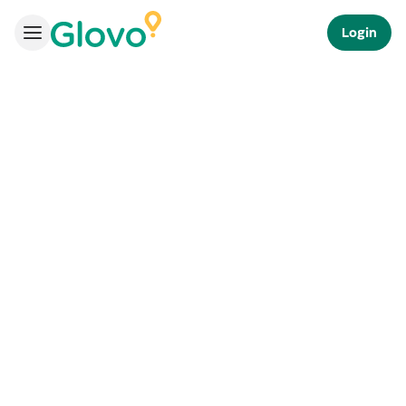
Login