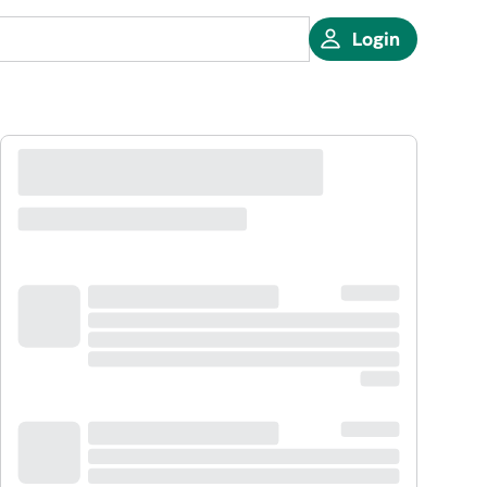
Login