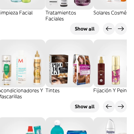
impieza Facial
Tratamientos
Solares Cosmétic
Faciales
Show all
Acondicionadores Y
Tintes
Fijación Y Peinad
ascarillas
Show all