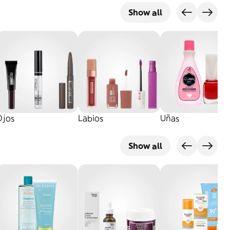
Show all
Ojos
Labios
Uñas
Show all