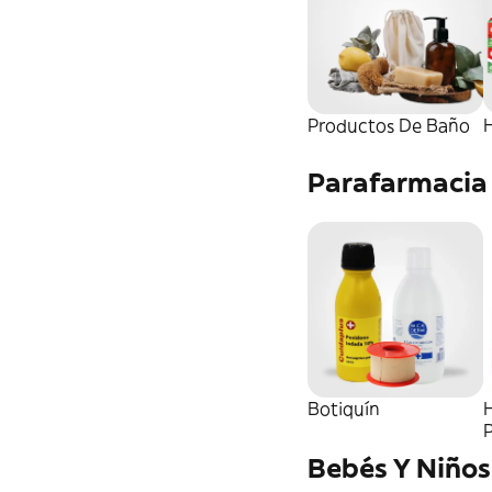
Productos De Baño
H
Parafarmacia
Botiquín
Bebés Y Niños