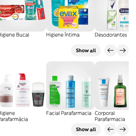
igiene Bucal
Higiene Íntima
Desodorantes
Show all
Higiene
Facial Parafarmacia
Corporal
Parafarmácia
Parafarmacia
Show all