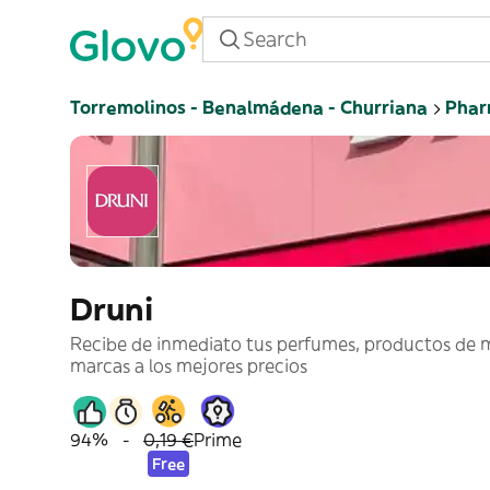
Torremolinos - Benalmádena - Churriana
Phar
Druni
Recibe de inmediato tus perfumes, productos de m
marcas a los mejores precios
94%
-
0,19 €
Prime
Free