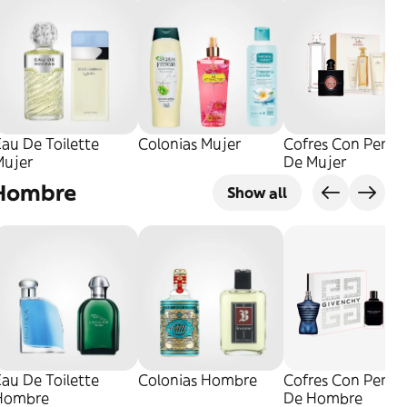
au De Toilette
Colonias Mujer
Cofres Con Perfu
Mujer
De Mujer
Hombre
Show all
au De Toilette
Colonias Hombre
Cofres Con Perfu
Hombre
De Hombre