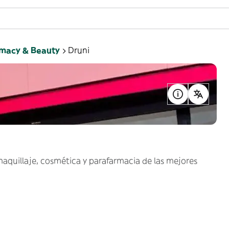
macy & Beauty
Druni
aquillaje, cosmética y parafarmacia de las mejores