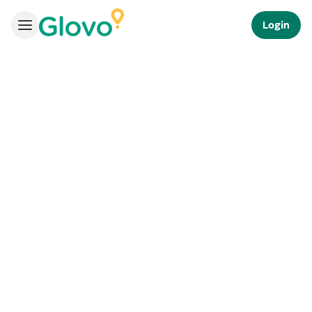
Login