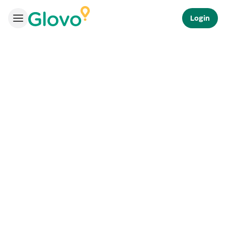
Login