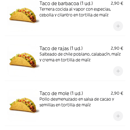
Taco de barbacoa (1 ud.)
2,90 €
Ternera cocida al vapor con especias,
cebolla y cilantro en tortilla de maíz
Taco de rajas (1 ud.)
2,90 €
Salteado de chile poblano, calabacín, maíz
y crema en tortilla de maíz
Taco de mole (1 ud.)
2,90 €
Pollo desmenuzado en salsa de cacao y
semillas en tortilla de maíz