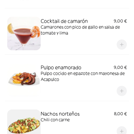
Cocktail de camarón
9,00 €
Camarones con pico de gallo en salsa de
tomate y lima
Pulpo enamorado
9,00 €
Pulpo cocido en epazote con mayonesa de
Acapulco
Nachos norteños
8,00 €
Chili con carne