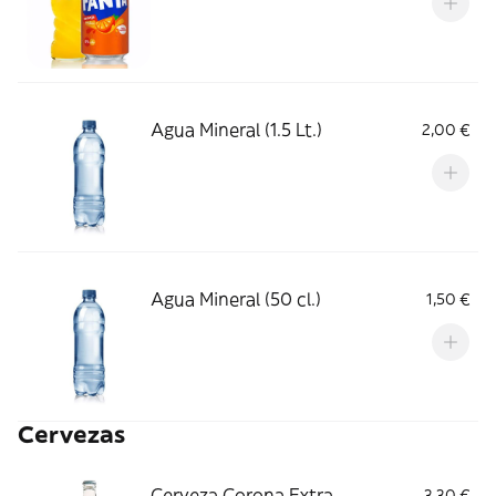
Agua Mineral (1.5 Lt.)
2,00 €
Agua Mineral (50 cl.)
1,50 €
Cervezas
Cerveza Corona Extra
3,30 €