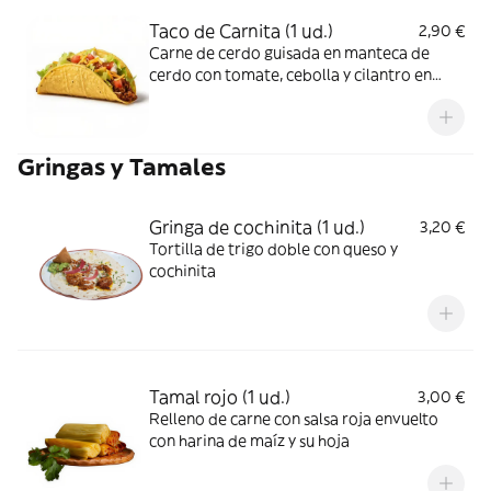
Taco de Carnita (1 ud.)
2,90 €
Carne de cerdo guisada en manteca de
cerdo con tomate, cebolla y cilantro en
tortilla de maíz
Gringas y Tamales
Gringa de cochinita (1 ud.)
3,20 €
Tortilla de trigo doble con queso y
cochinita
Tamal rojo (1 ud.)
3,00 €
Relleno de carne con salsa roja envuelto
con harina de maíz y su hoja