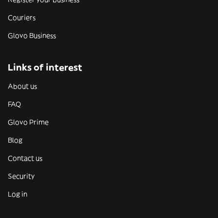
Couriers
Glovo Business
Links of interest
About us
FAQ
Glovo Prime
Blog
Contact us
Security
Log in