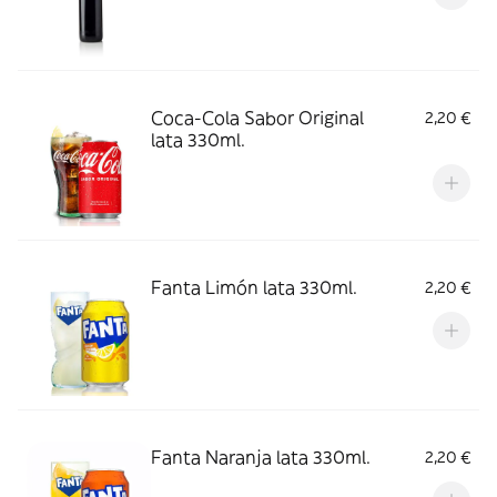
Coca-Cola Sabor Original
2,20 €
lata 330ml.
Fanta Limón lata 330ml.
2,20 €
Fanta Naranja lata 330ml.
2,20 €