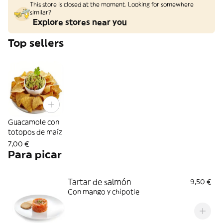
This store is closed at the moment. Looking for somewhere
similar?
Explore stores near you
Top sellers
Guacamole con
totopos de maíz
7,00 €
Para picar
Tartar de salmón
9,50 €
Con mango y chipotle