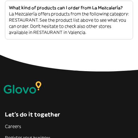
What kind of products can I order from La Mezcalería?
La Mezcalería offers products from the following category:
RESTAURANT. See the product list above to see what you
can order. Don’t hesitate to check also other stores
available in RESTAURANT in Valencia.
Let’s do it together
Careers
Register your business