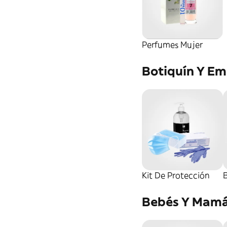
Perfumes Mujer
Botiquín Y Em
Kit De Protección
Bebés Y Mam