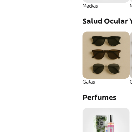
Medias
Salud Ocular 
Gafas
G
Perfumes