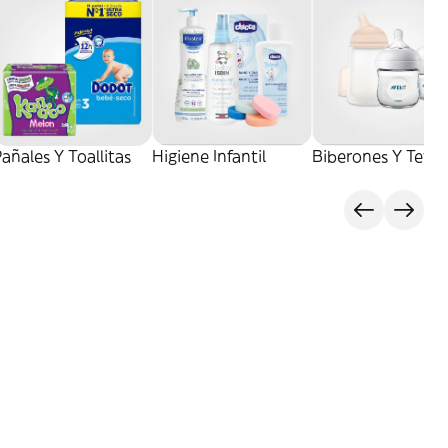
añales Y Toallitas
Higiene Infantil
Biberones Y Tetin