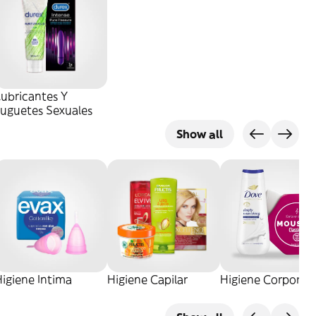
ubricantes Y
Juguetes Sexuales
Show all
igiene Intima
Higiene Capilar
Higiene Corporal