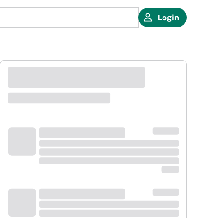
Login