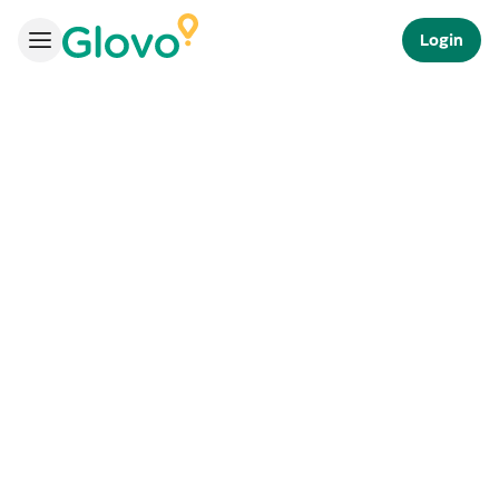
Login