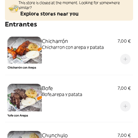
This store is closed at the moment. Looking for somewhere
similar?
Explore stores near you
Entrantes
Chicharrón
7,00 €
Chicharron con arepa y patata
Bofe
7,00 €
Bofe,arepa y patata
Chunchulo
7,00 €