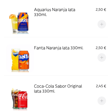
Aquarius Naranja lata
2,50 €
330ml.
Fanta Naranja lata 330ml.
2,50 €
Coca-Cola Sabor Original
2,45 €
lata 330ml.