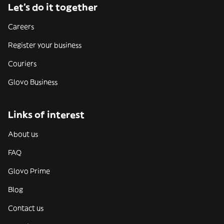
Let’s do it together
Careers
Register your business
Couriers
Glovo Business
Links of interest
About us
FAQ
Glovo Prime
Blog
Contact us