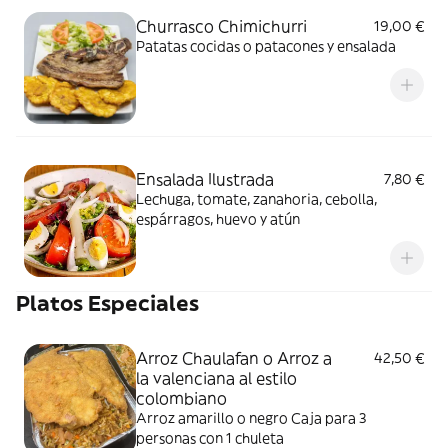
Churrasco Chimichurri
19,00 €
Patatas cocidas o patacones y ensalada
Ensalada Ilustrada
7,80 €
Lechuga, tomate, zanahoria, cebolla,
espárragos, huevo y atún
Platos Especiales
Arroz Chaulafan o Arroz a
42,50 €
la valenciana al estilo
colombiano
Arroz amarillo o negro Caja para 3
personas con 1 chuleta