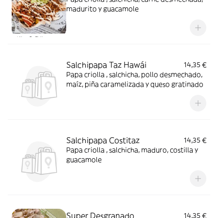
madurito y guacamole
Salchipapa Taz Hawái
14,35 €
Papa criolla , salchicha, pollo desmechado,
maíz, piña caramelizada y queso gratinado
Salchipapa Costitaz
14,35 €
Papa criolla , salchicha, maduro, costilla y
guacamole
Super Desgranado
14,35 €