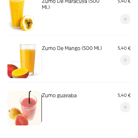
Zumo De Maracuyá (500
5,40 €
Ml.)
Zumo De Mango (500 Ml.)
5,40 €
Zumo guayaba
5,40 €