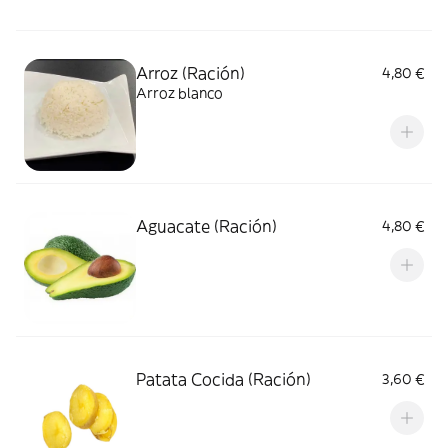
Arroz (Ración)
4,80 €
Arroz blanco
Aguacate (Ración)
4,80 €
Patata Cocida (Ración)
3,60 €