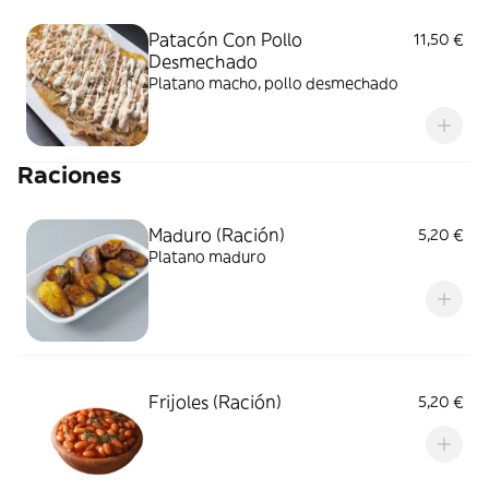
Patacón Con Pollo
11,50 €
Desmechado
Platano macho, pollo desmechado
Raciones
Maduro (Ración)
5,20 €
Platano maduro
Frijoles (Ración)
5,20 €