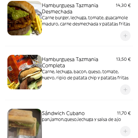
Hamburguesa Tazmania
14,30 €
Desmechada
Carne burger, lechuga, tomate, guacamole
maduro, carne desmechada y patatas fritas
Hamburguesa Tazmania
13,50 €
Completa
Carne, lechuga, bacon, queso, tomate,
huevo, ripio de patata chip y patatas fritas
Sándwich Cubano
11,70 €
pan,jamon,queso,lechuga y salsa de ajo