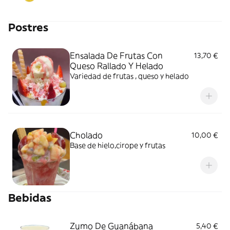
Postres
Ensalada De Frutas Con
13,70 €
Queso Rallado Y Helado
Variedad de frutas , queso y helado
Cholado
10,00 €
Base de hielo,cirope y frutas
Bebidas
Zumo De Guanábana
5,40 €