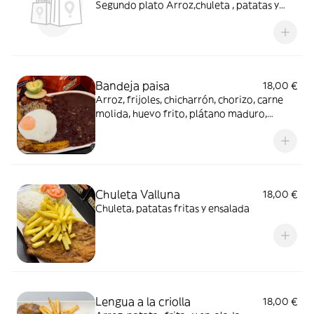
Segundo plato Arroz,chuleta , patatas y
ensalada
Bandeja paisa
18,00 €
Arroz, frijoles, chicharrón, chorizo, carne
molida, huevo frito, plátano maduro,
aguacate y arepa
Chuleta Valluna
18,00 €
Chuleta, patatas fritas y ensalada
Lengua a la criolla
18,00 €