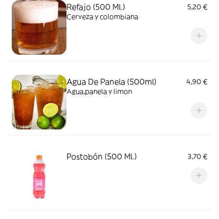
Refajo (500 Ml.)
5,20 €
Cerveza y colombiana
Agua De Panela (500ml)
4,90 €
Agua,panela y limon
Postobón (500 Ml.)
3,70 €