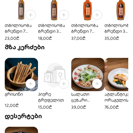
თბილისობა
თბილისობა
თბილისობა
თბილისობა
ბრენდი 7
ბრენდი 3
ბრენდი 7
ბრენდი 3
წლიანი 0,25
წლიანი 0,25
წლიანი 0,5
წლიანი 0,5
23,00₾
18,00₾
37,00₾
35,00₾
მზა კერძები
გრისინი
პიურე
სალათი
ატლანტიკურ
ტრუფელით
ცეზარი
ორაგულის
12,00₾
კრევეტებით
სტეიკი
15,00₾
39,00₾
76,00₾
დესერტები