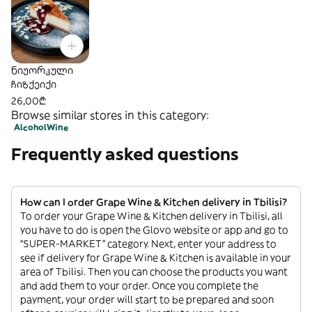
ნიუორკული
ჩიზქეიქი
26,00₾
Browse similar stores in this category:
Alcohol
Wine
Frequently asked questions
How can I order Grape Wine & Kitchen delivery in Tbilisi?
To order your Grape Wine & Kitchen delivery in Tbilisi, all
you have to do is open the Glovo website or app and go to
“SUPER-MARKET” category. Next, enter your address to
see if delivery for Grape Wine & Kitchen is available in your
area of Tbilisi. Then you can choose the products you want
and add them to your order. Once you complete the
payment, your order will start to be prepared and soon