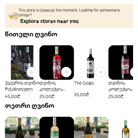
This store is closed at the moment. Looking for somewhere
similar?
Explore stores near you
წითელი ღვინო
ქვევრის ღვინო
ღვინის
The Gogo
ღვინის
რქაწითელი
კოლექცია
კოლექცია
35,00₾
"კიაზო" -
"კიაზო" -
45,00₾
25,00₾
25,00₾
თავკვერი
საფერავი
თეთრი ღვინო