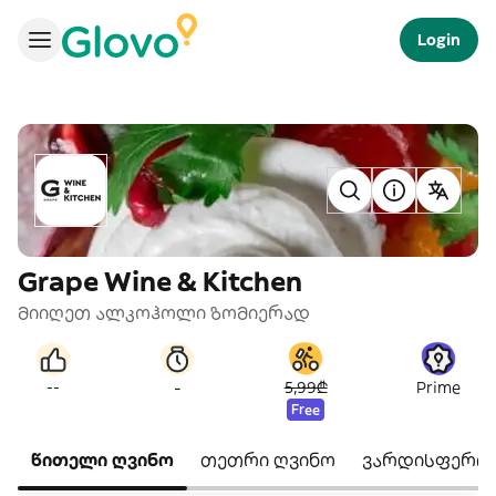
Login
Grape Wine & Kitchen
მიიღეთ ალკოჰოლი ზომიერად
-
--
5,99₾
Prime
Free
წითელი ღვინო
თეთრი ღვინო
ვარდისფერი 