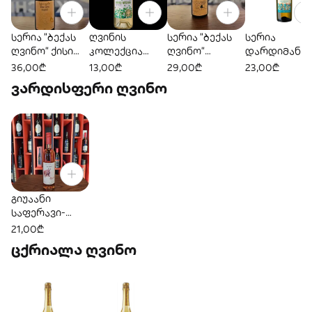
სერია "ბექას
ღვინის
სერია "ბექას
სერია
ღვინო" ქისი
კოლექცია
ღვინო"
დარდიმანდ
ქვევრი
"კიაზო" -
გორული
წინანდალი
36,00₾
13,00₾
29,00₾
23,00₾
გორული
მწვანე
ვარდისფერი ღვინო
მწვანე
გიუაანი
საფერავი-
კაბერნე როზე
21,00₾
ცქრიალა ღვინო