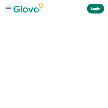
Login