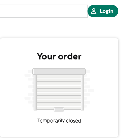
Login
Your order
Temporarily closed