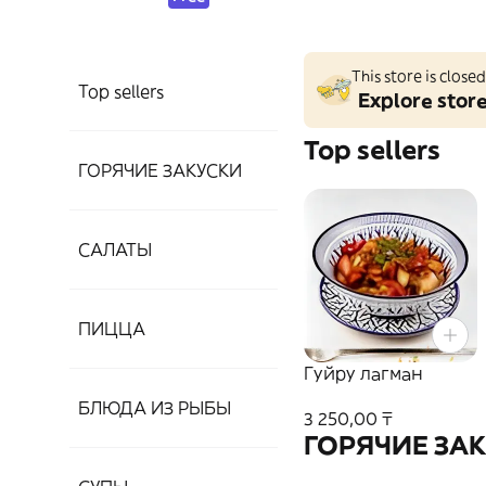
This store is clos
Top sellers
Explore stor
Top sellers
ГОРЯЧИЕ ЗАКУСКИ
САЛАТЫ
ПИЦЦА
Гуйру лагман
БЛЮДА ИЗ РЫБЫ
3 250,00 ₸
ГОРЯЧИЕ ЗА