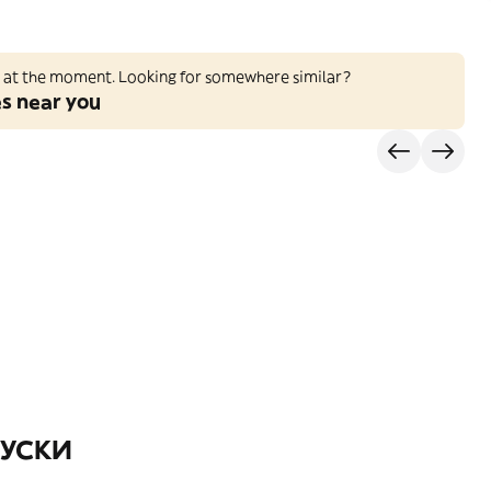
ed at the moment. Looking for somewhere similar?
es near you
КУСКИ