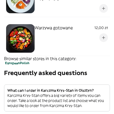
Warzywa gotowane
12,00 zł
Browse similar stores in this category:
European
Polish
Frequently asked questions
What can I order in Karczma Krys-Stan in Olsztyn?
Karczma Krys-Stan offers a big variety of items you can
order. Take a look at the product list and choose what you
would like to order from Karczma Krys-Stan.