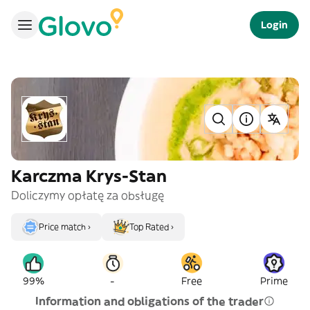
Login
Karczma Krys-Stan
Doliczymy opłatę za obsługę
Price match ›
Top Rated ›
-
99%
Free
Prime
Information and obligations of the trader