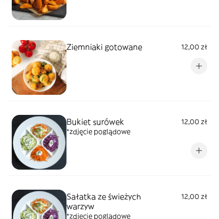
Ziemniaki gotowane
12,00 zł
Bukiet surówek
12,00 zł
*zdjęcie poglądowe
Sałatka ze świeżych
12,00 zł
warzyw
*zdjęcie poglądowe