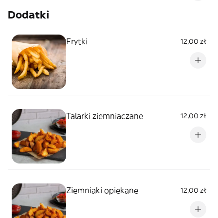
Dodatki
Frytki
12,00 zł
Talarki ziemniaczane
12,00 zł
Ziemniaki opiekane
12,00 zł