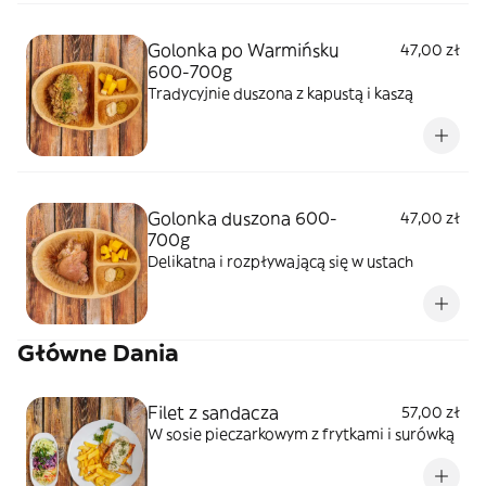
Golonka po Warmińsku
47,00 zł
600-700g
Tradycyjnie duszona z kapustą i kaszą
Golonka duszona 600-
47,00 zł
700g
Delikatna i rozpływającą się w ustach
Główne Dania
Filet z sandacza
57,00 zł
W sosie pieczarkowym z frytkami i surówką