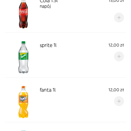
Cola 1.5l
15,00 zł
napój
sprite 1l
12,00 zł
fanta 1l
12,00 zł