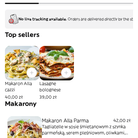
No live tracking available.
Orders are delivered directly by the stor
Top sellers
Makaron Alla
Lasagne
cazzi
bolognese
40,00 zł
39,00 zł
Makarony
Makaron Alla Parma
42,00 zł
Tagliatelle w sosie śmietanowym z szynka
parmeńską, serem pleśniowym, oliwkami,