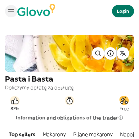
Login
Pasta i Basta
Doliczymy opłatę za obsługę
-
87%
Free
Information and obligations of the trader
Top sellers
Makarony
Pijane makarony
Napoje