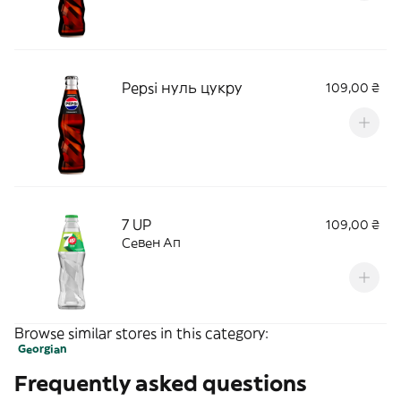
Pepsi нуль цукру
109,00 ₴
7 UP
109,00 ₴
Севен Ап
Browse similar stores in this category:
Georgian
Frequently asked questions