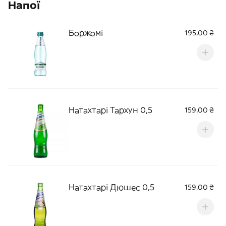
Напої
Боржомі
195,00 ₴
Натахтарі Тархун 0,5
159,00 ₴
Натахтарі Дюшес 0,5
159,00 ₴