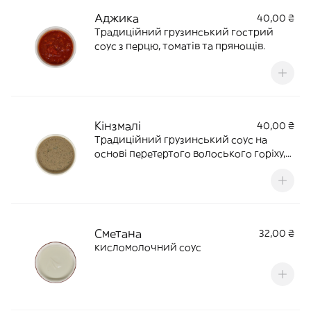
Аджика
40,00 ₴
Традиційний грузинський гострий
соус з перцю, томатів та прянощів.
Кінзмалі
40,00 ₴
Традиційний грузинський соус на
основі перетертого волоського горіху,
часнику, прянощів та трав.
Сметана
32,00 ₴
кисломолочний соус