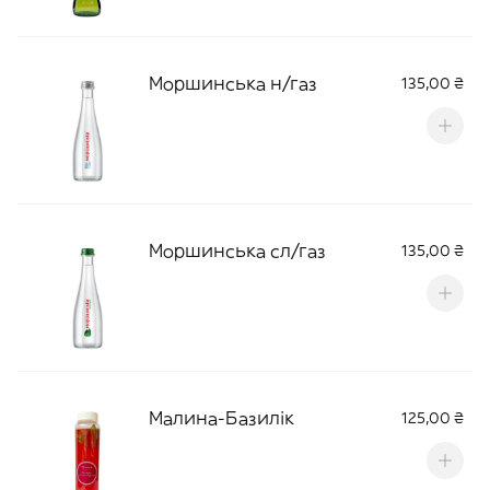
Моршинська н/газ
135,00 ₴
Моршинська сл/газ
135,00 ₴
Малина-Базилік
125,00 ₴