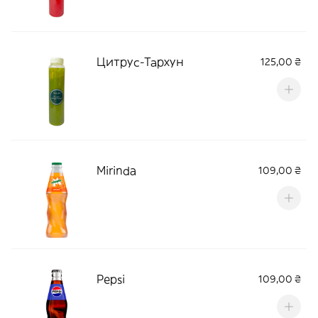
Цитрус-Тархун
125,00 ₴
Mirinda
109,00 ₴
Pepsi
109,00 ₴