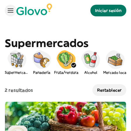
Iniciar sesión
Supermercados
Supermercado
Panadería
Fruta/verdura
Alcohol
Mercado local
2 resultados
Restablecer