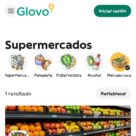
Iniciar sesión
Supermercados
Supermercado
Panadería
Fruta/verdura
Alcohol
Mercado local
1 resultado
Restablecer