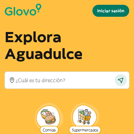
Iniciar sesión
Explora
Aguadulce
Comida
Supermercados