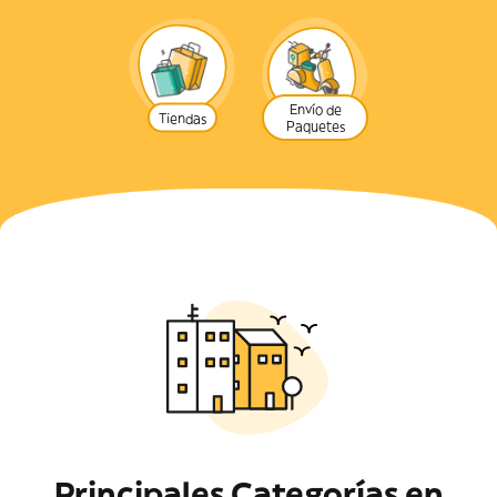
Envío de
Tiendas
Paquetes
Principales Categorías en