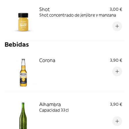
Shot
3,00 €
Shot concentrado de jenjibre y manzana
Bebidas
Corona
3,90 €
Alhambra
3,90 €
Capacidad 33cl