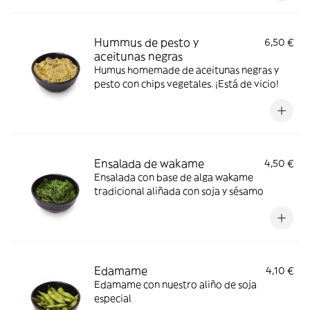
Hummus de pesto y
6,50 €
aceitunas negras
Humus homemade de aceitunas negras y
pesto con chips vegetales. ¡Está de vicio!
Ensalada de wakame
4,50 €
Ensalada con base de alga wakame
tradicional aliñada con soja y sésamo
Edamame
4,10 €
Edamame con nuestro aliño de soja
especial