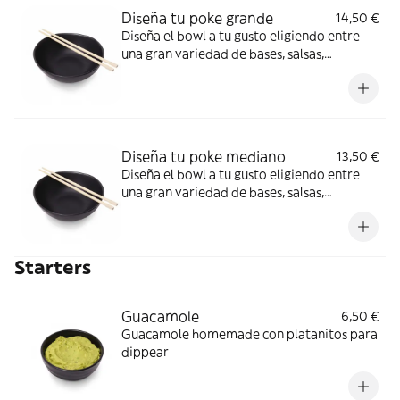
Diseña tu poke grande
14,50 €
Diseña el bowl a tu gusto eligiendo entre
una gran variedad de bases, salsas,
proteínas y toppings.
Diseña tu poke mediano
13,50 €
Diseña el bowl a tu gusto eligiendo entre
una gran variedad de bases, salsas,
proteínas y toppings.
Starters
Guacamole
6,50 €
Guacamole homemade con platanitos para
dippear