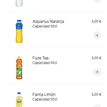
Aquarius Naranja
3,20 €
Capacidad 50cl
Fuze Tea
3,20 €
Capacidad 33cl
Fanta Limón
3,20 €
Capacidad 50cl