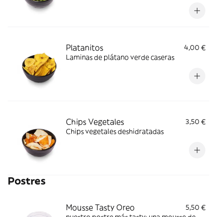
Platanitos
4,00 €
Laminas de plátano verde caseras
Chips Vegetales
3,50 €
Chips vegetales deshidratadas
Postres
Mousse Tasty Oreo
5,50 €