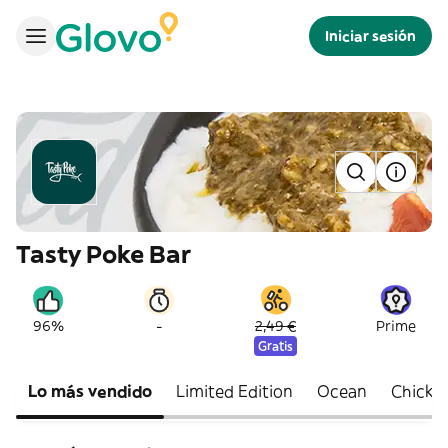
Iniciar sesión
Tasty Poke Bar
-
96%
2,49 €
Prime
Gratis
Lo más vendido
Limited Edition
Ocean
Chicke