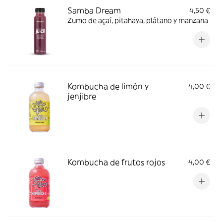
Samba Dream
4,50 €
Zumo de açaí, pitahaya, plátano y manzana
Kombucha de limón y
4,00 €
jenjibre
Kombucha de frutos rojos
4,00 €