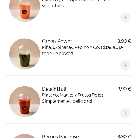
smoothies.
Green Power
3,90 €
Piña, Espinacas, Pepino y Col Rizada... ¡A
tope de power!
Delightfull
3,90 €
Plátano, Mango y Frutos Rojos.
Simplemente, ¡delicioso!
Berries Paradise
3,90 €