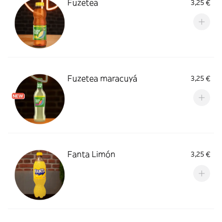
Fuzetea
3,25 €
Fuzetea maracuyá
3,25 €
Fanta Limón
3,25 €