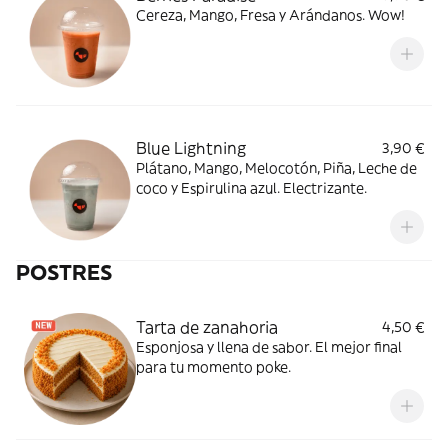
Cereza, Mango, Fresa y Arándanos. Wow!
Blue Lightning
3,90 €
Plátano, Mango, Melocotón, Piña, Leche de
coco y Espirulina azul. Electrizante.
POSTRES
Tarta de zanahoria
4,50 €
Esponjosa y llena de sabor. El mejor final
para tu momento poke.