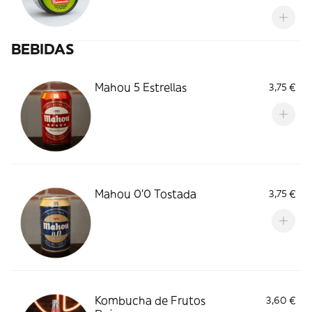
BEBIDAS
Mahou 5 Estrellas
3,75 €
Mahou 0'0 Tostada
3,75 €
Kombucha de Frutos
3,60 €