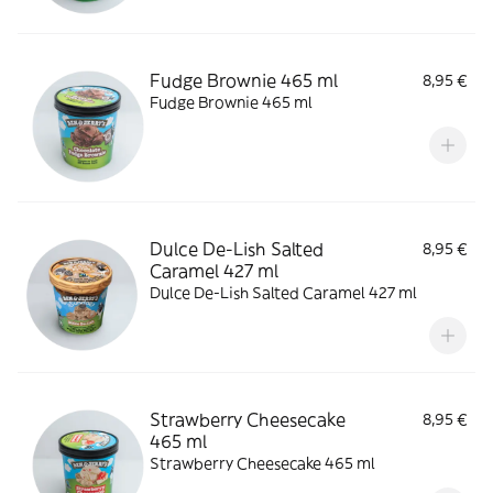
Fudge Brownie 465 ml
8,95 €
Fudge Brownie 465 ml
Dulce De-Lish Salted
8,95 €
Caramel 427 ml
Dulce De-Lish Salted Caramel 427 ml
Strawberry Cheesecake
8,95 €
465 ml
Strawberry Cheesecake 465 ml