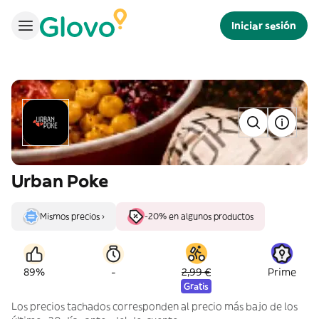
Iniciar sesión
Urban Poke
Mismos precios ›
-20% en algunos productos
-
89%
2,99 €
Prime
Gratis
Los precios tachados corresponden al precio más bajo de los