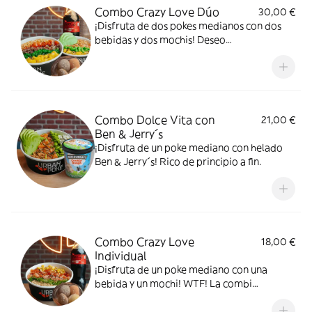
Combo Crazy Love Dúo
30,00 €
¡Disfruta de dos pokes medianos con dos
bebidas y dos mochis! Deseo
desbloqueado.
Combo Dolce Vita con
21,00 €
Ben & Jerry´s
¡Disfruta de un poke mediano con helado
Ben & Jerry´s! Rico de principio a fin.
Combo Crazy Love
18,00 €
Individual
¡Disfruta de un poke mediano con una
bebida y un mochi! WTF! La combi
perfecta.