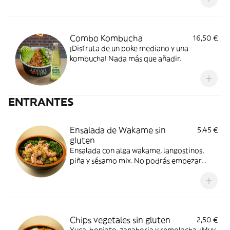
Combo Kombucha
16,50 €
¡Disfruta de un poke mediano y una
kombucha! Nada más que añadir.
ENTRANTES
Ensalada de Wakame sin
5,45 €
gluten
Ensalada con alga wakame, langostinos,
piña y sésamo mix. No podrás empezar
mejor.
Chips vegetales sin gluten
2,50 €