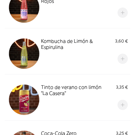
Rojos
Kombucha de Limón &
3,60 €
Espirulina
Tinto de verano con limón
3,35 €
"La Casera"
Coca-Cola Zero
3,25 €