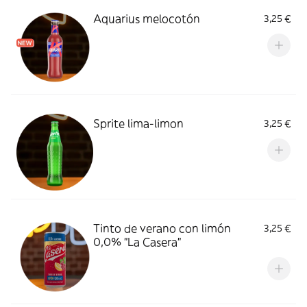
Aquarius melocotón
3,25 €
Sprite lima-limon
3,25 €
Tinto de verano con limón
3,25 €
0,0% "La Casera"