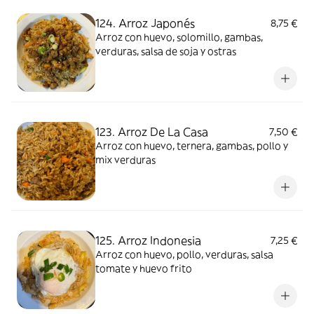
124. Arroz Japonés
8,75 €
Arroz con huevo, solomillo, gambas,
verduras, salsa de soja y ostras
123. Arroz De La Casa
7,50 €
Arroz con huevo, ternera, gambas, pollo y
mix verduras
125. Arroz Indonesia
7,25 €
Arroz con huevo, pollo, verduras, salsa
tomate y huevo frito