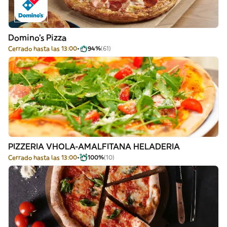
Domino's Pizza
Cerrado hasta las 13:00
94%
(61)
PIZZERIA VHOLA-AMALFITANA HELADERIA
Cerrado hasta las 13:00
100%
(10)