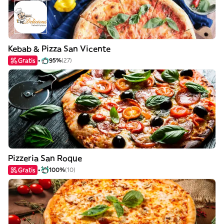
Kebab & Pizza San Vicente
Gratis
95%
(27)
Pizzeria San Roque
Gratis
100%
(10)