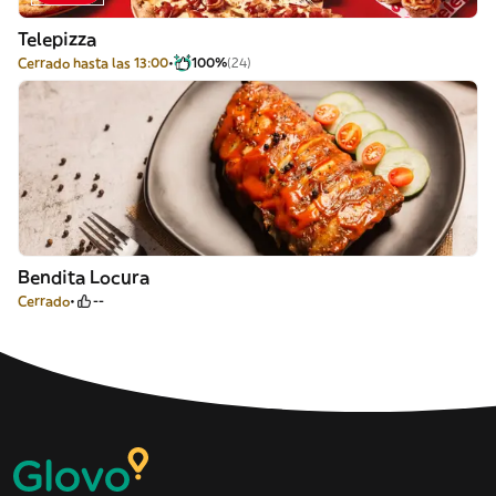
Telepizza
Cerrado hasta las 13:00
100%
(24)
Bendita Locura
Cerrado
--