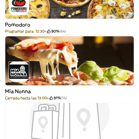
Pomodoro
Programar para: 12:30
90%
(64)
Mía Nonna
Cerrado hasta las 13:00
91%
(14)