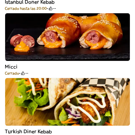
Istanbul Doner Kebab
Cerrado hasta las 20:00
--
Micci
Cerrado
--
Turkish Diner Kebab