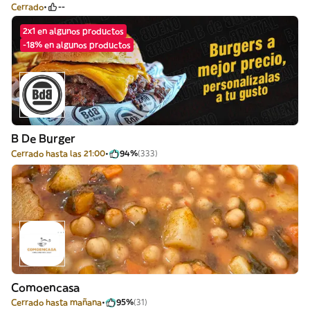
Cerrado
--
2x1 en algunos productos
-18% en algunos productos
B De Burger
Cerrado hasta las 21:00
94%
(333)
Comoencasa
Cerrado hasta mañana
95%
(31)