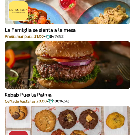
La Famiglia se sienta a la mesa
Programar para: 21:00
94%
(83)
Kebab Puerta Palma
Cerrado hasta las 20:00
100%
(56)