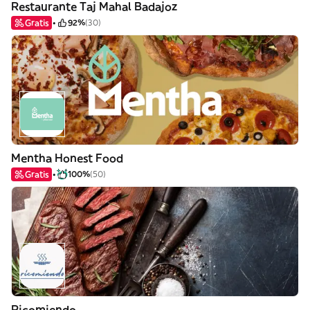
Restaurante Taj Mahal Badajoz
Gratis
92%
(30)
Mentha Honest Food
Gratis
100%
(50)
Ricomiendo