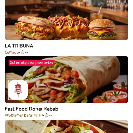
LA TRIBUNA
Cerrado
--
2x1 en algunos productos
Fast Food Doner Kebab
Programar para: 18:30
--