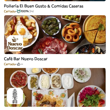
Pollería El Buen Gusto & Comidas Caseras
Cerrado
100%
(34)
Café Bar Nuevo Doscar
Cerrado
--