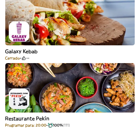
Galaxy Kebab
Cerrado
--
Restaurante Pekín
Programar para: 20:00
100%
(111)