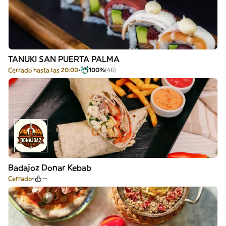
TANUKI SAN PUERTA PALMA
Cerrado hasta las 20:00
100%
(46)
Badajoz Donar Kebab
Cerrado
--