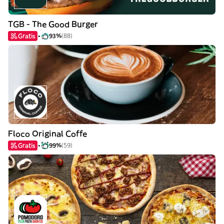
TGB - The Good Burger
Gratis
93%
(88)
Floco Original Coffe
Gratis
99%
(59)