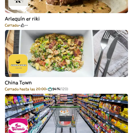
Arlequín er riki
Cerrado
--
China Town
Cerrado hasta las 20:00
94%
(120)