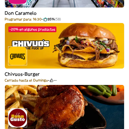
Don Caramelo
Programar para: 16:30
95%
(58)
-20% en algunos productos
Chivuos-Burger
Cerrado hasta el Domingo
--