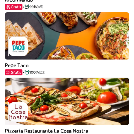
Gratis
99%
(45)
Pepe Taco
Gratis
100%
(23)
Pizzería Restaurante La Cosa Nostra