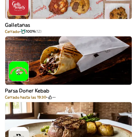
Galletanas
Cerrado
100%
(12)
Parsa Doner Kebab
Cerrado hasta las 19:30
--