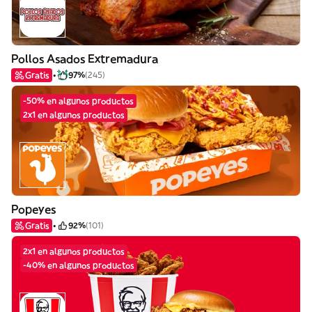
Pollos Asados Extremadura
Gratis
97%
(245)
-50% en algunos productos
2x1 en algunos productos
Popeyes
Gratis
92%
(101)
2x1 en algunos productos
-40% en algunos productos