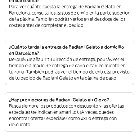
en Barcelona?
Para ver cuánto cuesta la entrega de Badiani Gelato en
Barcelona, consulta los gastos de envío en la parte superior
de la página. También podrás verlos en el desglose de los
costes antes de completar el pedido.
¿Cuánto tarda la entrega de Badiani Gelato a domicilio
en Barcelona?
Después de añadir tu dirección de entrega, podrás ver el
tiempo estimado de entrega de cada establecimiento en
tu zona. También podrás ver el tiempo de entrega previsto
de tu pedido de Badiani Gelato en la página de pago.
¿Hay promociones de Badiani Gelato en Glovo?
Busca siempre los productos con descuento y las ofertas
especiales (se indican en amarillo). ¡A veces, puedes
encontrar ofertas especiales como 2x1 o entrega con
descuento!