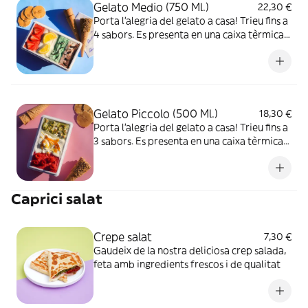
Gelato Medio (750 Ml.)
22,30 €
Porta l'alegria del gelato a casa! Trieu fins a
4 sabors. Es presenta en una caixa tèrmica
compostable
Gelato Piccolo (500 Ml.)
18,30 €
Porta l'alegria del gelato a casa! Trieu fins a
3 sabors. Es presenta en una caixa tèrmica
compostable
Caprici salat
Crepe salat
7,30 €
Gaudeix de la nostra deliciosa crep salada,
feta amb ingredients frescos i de qualitat