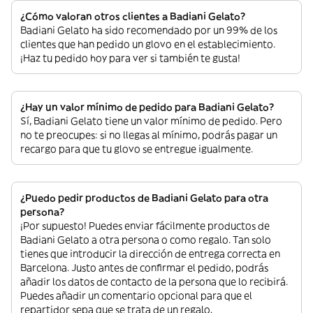
¿Cómo valoran otros clientes a Badiani Gelato?
Badiani Gelato ha sido recomendado por un 99% de los
clientes que han pedido un glovo en el establecimiento.
¡Haz tu pedido hoy para ver si también te gusta!
¿Hay un valor mínimo de pedido para Badiani Gelato?
Sí, Badiani Gelato tiene un valor mínimo de pedido. Pero
no te preocupes: si no llegas al mínimo, podrás pagar un
recargo para que tu glovo se entregue igualmente.
¿Puedo pedir productos de Badiani Gelato para otra
persona?
¡Por supuesto! Puedes enviar fácilmente productos de
Badiani Gelato a otra persona o como regalo. Tan solo
tienes que introducir la dirección de entrega correcta en
Barcelona. Justo antes de confirmar el pedido, podrás
añadir los datos de contacto de la persona que lo recibirá.
Puedes añadir un comentario opcional para que el
repartidor sepa que se trata de un regalo.