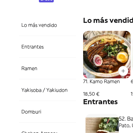
Lo más vendi
Lo más vendido
Entrantes
Ramen
71. Kamo Ramen
Yakisoba / Yakiudon
18,50 €
1
Entrantes
Domburi
52. B
Pato, 