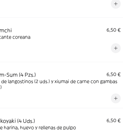
imchi
6,50 €
icante coreana
im-Sum (4 Pzs.)
6,50 €
de langostinos (2 uds.) y xiumai de carne con gambas
)
koyaki (4 Uds.)
6,50 €
e harina, huevo y rellenas de pulpo