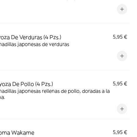
yoza De Verduras (4 Pzs.)
5,95 €
adillas japonesas de verduras
yoza De Pollo (4 Pzs.)
5,95 €
dillas japonesas rellenas de pollo, doradas a la
ha.
Goma Wakame
5,95 €