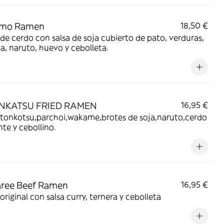
Kamo Ramen
18,50 €
de cerdo con salsa de soja cubierto de pato, verduras,
, naruto, huevo y cebolleta.
ONKATSU FRIED RAMEN
16,95 €
 tonkotsu,parchoi,wakame,brotes de soja,naruto,cerdo
nte y cebollino.
aree Beef Ramen
16,95 €
original con salsa curry, ternera y cebolleta