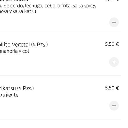
 de cerdo, lechuga, cebolla frita, salsa spicy,
sa y salsa katsu
llito Vegetal (4 Pzs.)
5,50 €
nahoria y col
rikatsu (4 Pzs.)
5,50 €
crujiente