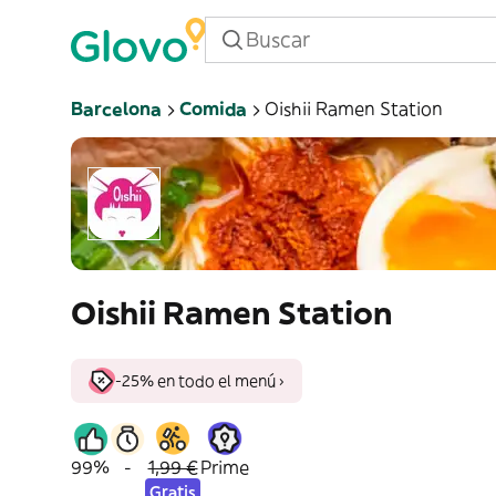
Barcelona
Comida
Oishii Ramen Station
Oishii Ramen Station
-25% en todo el menú ›
99%
-
1,99 €
Prime
Gratis