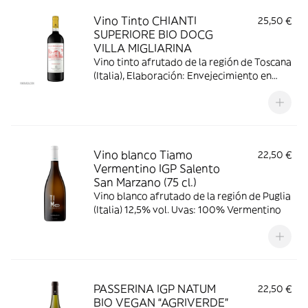
Vino Tinto CHIANTI
25,50 €
SUPERIORE BIO DOCG
VILLA MIGLIARINA
Vino tinto afrutado de la región de Toscana
(Italia), Elaboración: Envejecimiento en
cemento 12 meses, 13,5% vol. Uvas:
Sangiovese; Canaiolo Nero
Vino blanco Tiamo
22,50 €
Vermentino IGP Salento
San Marzano (75 cl.)
Vino blanco afrutado de la región de Puglia
(Italia) 12,5% vol. Uvas: 100% Vermentino
PASSERINA IGP NATUM
22,50 €
BIO VEGAN “AGRIVERDE”