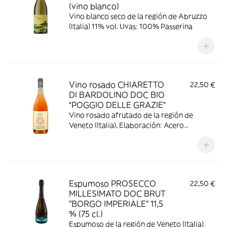
(vino blanco)
Vino blanco seco de la región de Abruzzo
(Italia) 11% vol. Uvas: 100% Passerina
Vino rosado CHIARETTO
22,50 €
DI BARDOLINO DOC BIO
“POGGIO DELLE GRAZIE”
Vino rosado afrutado de la región de
Veneto (Italia), Elaboración: Acero
inoxidable (fermentación espontanea),
13,5% vol. Uvas: Corvina, Rondinella.
Espumoso PROSECCO
22,50 €
MILLESIMATO DOC BRUT
"BORGO IMPERIALE" 11,5
% (75 cl.)
Espumoso de la región de Veneto (Italia).