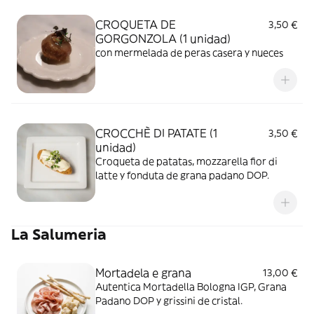
CROQUETA DE
3,50 €
GORGONZOLA (1 unidad)
con mermelada de peras casera y nueces
CROCCHÈ DI PATATE (1
3,50 €
unidad)
Croqueta de patatas, mozzarella fior di
latte y fonduta de grana padano DOP.
La Salumeria
Mortadela e grana
13,00 €
Autentica Mortadella Bologna IGP, Grana
Padano DOP y grissini de cristal.