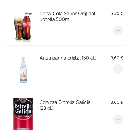
Coca-Cola Sabor Original
3,70 €
botella 500ml.
Agua panna cristal (50 cl.)
3,60 €
Cerveza Estrella Galicia
3,60 €
(33 cl.)