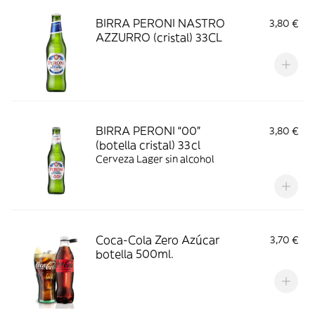
BIRRA PERONI NASTRO
3,80 €
AZZURRO (cristal) 33CL
BIRRA PERONI “00”
3,80 €
(botella cristal) 33cl
Cerveza Lager sin alcohol
Coca-Cola Zero Azúcar
3,70 €
botella 500ml.