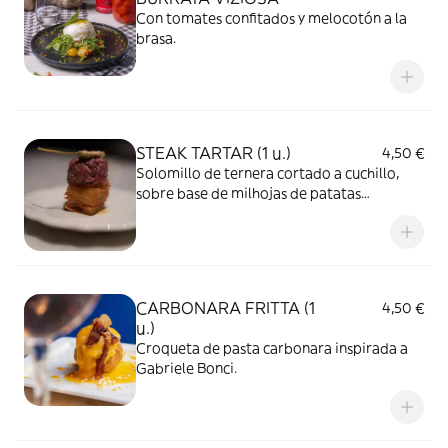
Con tomates confitados y melocotón a la
brasa.
STEAK TARTAR (1 u.)
4,50 €
Solomillo de ternera cortado a cuchillo,
sobre base de milhojas de patatas
crujientes.
CARBONARA FRITTA (1
4,50 €
u.)
Croqueta de pasta carbonara inspirada a
Gabriele Bonci.