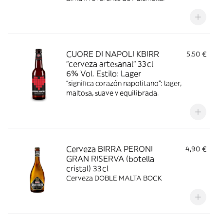
CUORE DI NAPOLI KBIRR
5,50 €
"cerveza artesanal" 33cl
6% Vol. Estilo: Lager
“significa corazón napolitano”: lager,
maltosa, suave y equilibrada.
Cerveza BIRRA PERONI
4,90 €
GRAN RISERVA (botella
cristal) 33cl
Cerveza DOBLE MALTA BOCK