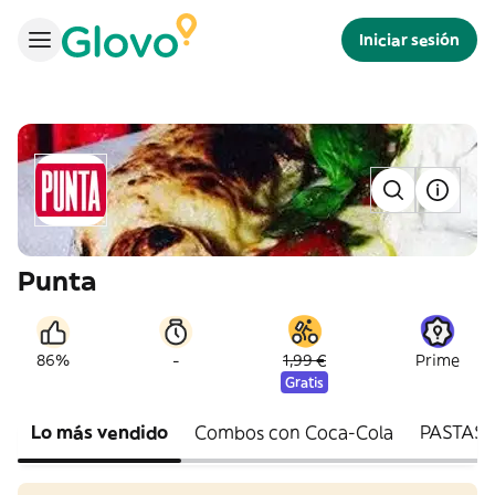
Iniciar sesión
Punta
-
86%
1,99 €
Prime
Gratis
Lo más vendido
Combos con Coca-Cola
PASTAS