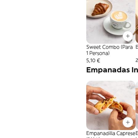
Sweet Combo (Para
B
1 Persona)
5,10 €
Empanadas In
Empanadilla Caprese
E