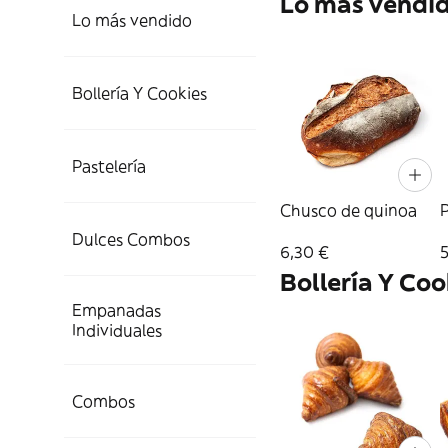
Lo más vendi
Lo más vendido
Bollería Y Cookies
Pastelería
Chusco de quinoa
Dulces Combos
6,30 €
Bollería Y Coo
Empanadas
Individuales
Combos