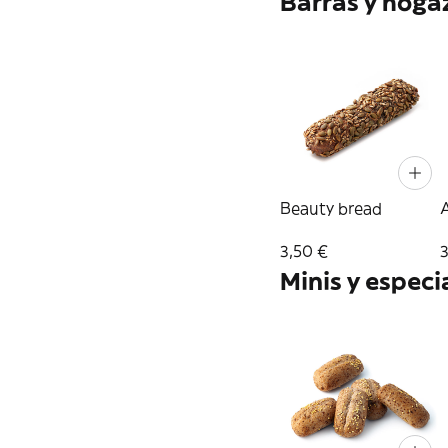
Barras y hoga
Beauty bread
3,50 €
3
Minis y especi