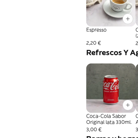
Espresso
(
2,20 €
2
Refrescos Y A
Coca-Cola Sabor
Original lata 330ml.
A
3,00 €