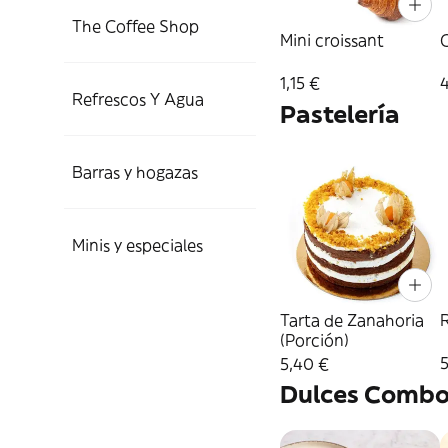
The Coffee Shop
Mini croissant
1,15 €
Refrescos Y Agua
Pastelería
Barras y hogazas
Minis y especiales
Tarta de Zanahoria
R
(Porción)
5,40 €
Dulces Combo