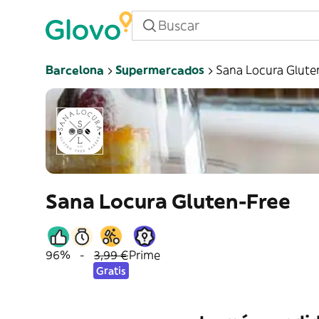
Barcelona
Supermercados
Sana Locura Glute
Sana Locura Gluten-Free
96%
-
3,99 €
Prime
Gratis