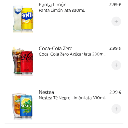
Fanta Limón
2,99 €
Fanta Limón lata 330ml.
Coca-Cola Zero
2,99 €
Coca-Cola Zero Azúcar lata 330ml.
Nestea
2,99 €
Nestea Té Negro Limón lata 330ml.