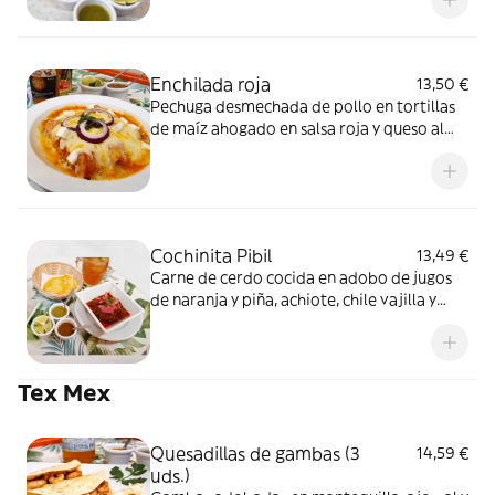
acompañada con 4 tortillas.
Enchilada roja
13,50 €
Pechuga desmechada de pollo en tortillas
de maíz ahogado en salsa roja y queso al
horno con queso fresco, cebolla morada y
cilantro.
Cochinita Pibil
13,49 €
Carne de cerdo cocida en adobo de jugos
de naranja y piña, achiote, chile vajilla y
hoja de plátano al vapor cebolla morada y
cilantro acompañado con 4 tortillas.
Tex Mex
Quesadillas de gambas (3
14,59 €
uds.)