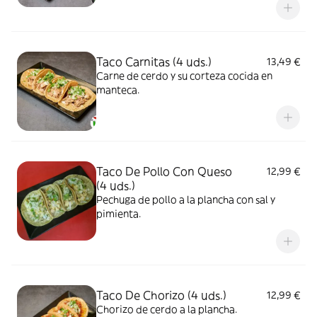
Taco Carnitas (4 uds.)
13,49 €
Carne de cerdo y su corteza cocida en
manteca.
Taco De Pollo Con Queso
12,99 €
(4 uds.)
Pechuga de pollo a la plancha con sal y
pimienta.
Taco De Chorizo (4 uds.)
12,99 €
Chorizo de cerdo a la plancha.