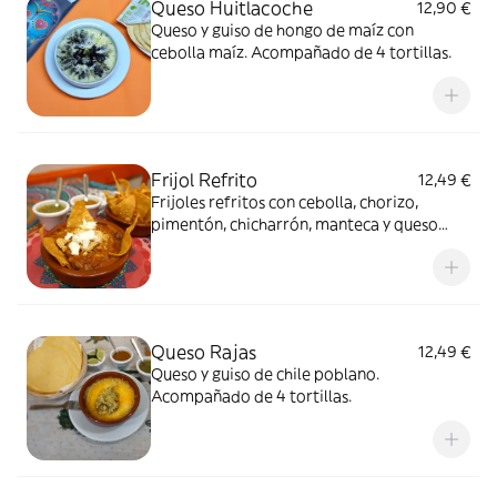
Queso Huitlacoche
12,90 €
Queso y guiso de hongo de maíz con
cebolla maíz. Acompañado de 4 tortillas.
Frijol Refrito
12,49 €
Frijoles refritos con cebolla, chorizo,
pimentón, chicharrón, manteca y queso
fresco acompañado con totopos.
Queso Rajas
12,49 €
Queso y guiso de chile poblano.
Acompañado de 4 tortillas.