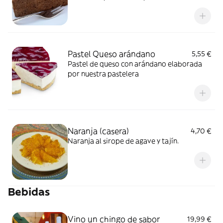
acompañada con nata
Pastel Queso arándano
5,55 €
Pastel de queso con arándano elaborada
por nuestra pastelera
Naranja (casera)
4,70 €
Naranja al sirope de agave y tajín.
Bebidas
Vino un chingo de sabor
19,99 €