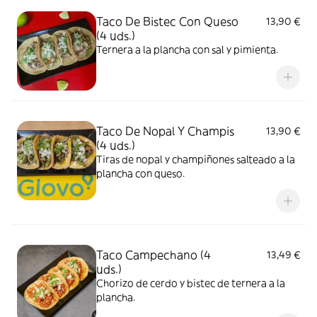
Taco De Bistec Con Queso
13,90 €
(4 uds.)
Ternera a la plancha con sal y pimienta.
Taco De Nopal Y Champis
13,90 €
(4 uds.)
Tiras de nopal y champiñones salteado a la
plancha con queso.
Taco Campechano (4
13,49 €
uds.)
Chorizo de cerdo y bistec de ternera a la
plancha.