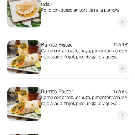
uds.)
Pollo con queso en tortillas a la plancha
Burrito Bistec
13,49 €
Carne con arroz, lechuga, pimentón verde y
rojo asado, frijol, pico de gallo y queso
enrollado en tortilla de harina de trigo.
Burrito Pastor
13,49 €
Carne con arroz, lechuga, pimentón verde y
rojo asado, frijol, pico de gallo y queso
enrollado en tortilla de harina de trigo.