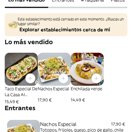
Este establecimiento está cerrado en este momento. ¿Buscas un
lugar similar?
Explorar establecimientos cerca de mí
Lo más vendido
Taco Especial De
Nachos Especial
Enchilada verde
La Casa Al
17,90 €
14,49 €
Pastor (4 uds.)
15,49 €
Entrantes
Nachos Especial
17,90 €
Totopos, frijoles, queso, pico de gallo, chile