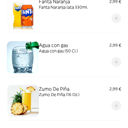
Fanta Naranja
2,99 €
Fanta Naranja lata 330ml.
Agua con gas
2,99 €
Agua con gas (50 Cl.)
Zumo De Piña
2,99 €
Zumo De Piña (16 Oz.)