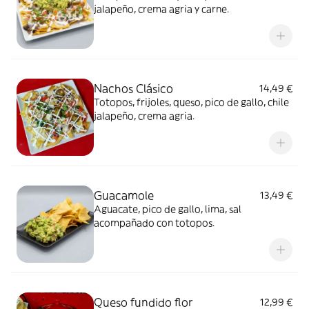
jalapeño, crema agria y carne.
Nachos Clásico
14,49 €
Totopos, frijoles, queso, pico de gallo, chile
jalapeño, crema agria.
Guacamole
13,49 €
Aguacate, pico de gallo, lima, sal
acompañado con totopos.
Queso fundido flor
12,99 €