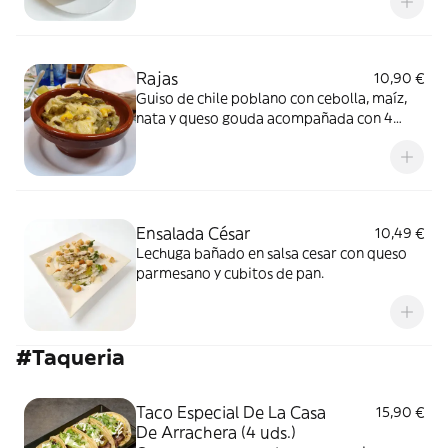
Rajas
10,90 €
Guiso de chile poblano con cebolla, maíz,
nata y queso gouda acompañada con 4
tortillas.
Ensalada César
10,49 €
Lechuga bañado en salsa cesar con queso
parmesano y cubitos de pan.
#Taqueria
Taco Especial De La Casa
15,90 €
De Arrachera (4 uds.)