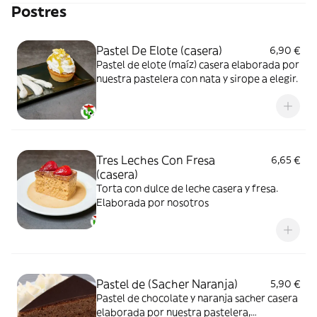
Postres
Pastel De Elote (casera)
6,90 €
Pastel de elote (maíz) casera elaborada por
nuestra pastelera con nata y sirope a elegir.
Tres Leches Con Fresa
6,65 €
(casera)
Torta con dulce de leche casera y fresa.
Elaborada por nosotros
Pastel de (Sacher Naranja)
5,90 €
Pastel de chocolate y naranja sacher casera
elaborada por nuestra pastelera,