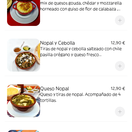
mix de quesos gouda, chédar y mozzarella
horneado con guiso de flor de calabaza ,
acompañado con 4 tortillas
Nopal y Cebolla
12,90 €
Tiras de nopal y cebolla salteado con chile
pasilla orégano y queso fresco
acompañado con 4 tortillas.
Queso Nopal
12,90 €
Queso y tiras de nopal. Acompañado de 4
tortillas.