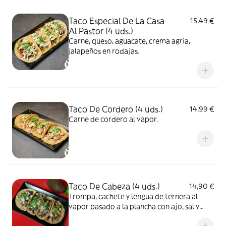
Taco Especial De La Casa
15,49 €
Al Pastor (4 uds.)
Carne, queso, aguacate, crema agria,
jalapeños en rodajas.
Taco De Cordero (4 uds.)
14,99 €
Carne de cordero al vapor.
Taco De Cabeza (4 uds.)
14,90 €
Trompa, cachete y lengua de ternera al
vapor pasado a la plancha con ajo, sal y
pimienta.