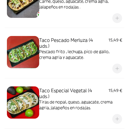
Carne, queso, aguacate, crema agria,
jalapeños en rodajas .
Taco Pescado Merluza (4
15,49 €
uds.)
Pescado frito , lechuga, pico de gallo,
crema agria y aguacate.
Taco Especial Vegetal (4
15,49 €
uds.)
Tiras de nopal, queso, aguacate, crema
agria, jalapeños en rodajas.