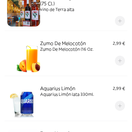
(75 Cl.)
vino de Terra alta
Zumo De Melocotón
2,99 €
Zumo De Melocotón (16 Oz.
Aquarius Limón
2,99 €
Aquarius Limón lata 330ml.