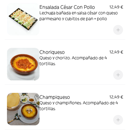
Ensalada César Con Pollo
12,49 €
Lechuga bañada en salsa césar con queso
parmesano y cubitos de pan + pollo
Choriqueso
12,49 €
Queso y chorizo. Acompañado de 4
tortillas.
Champiqueso
12,49 €
Queso y champiñones. Acompañado de 4
tortillas.