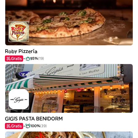
Roby Pizzería
Gratis
95%
(19)
GIGIS PASTA BENIDORM
Gratis
100%
(39)