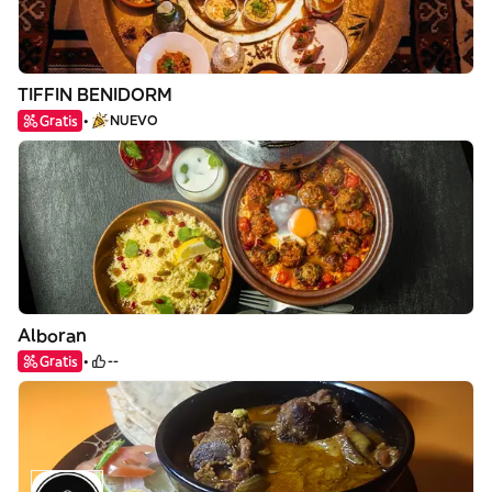
TIFFIN BENIDORM
Gratis
NUEVO
Alboran
Gratis
--