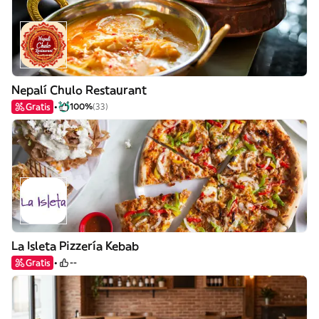
Nepalí Chulo Restaurant
Gratis
100%
(33)
La Isleta Pizzería Kebab
Gratis
--