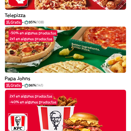
Telepizza
Gratis
95%
(108)
-50% en algunos productos
2x1 en algunos productos
Papa Johns
Gratis
96%
(141)
2x1 en algunos productos
-40% en algunos productos