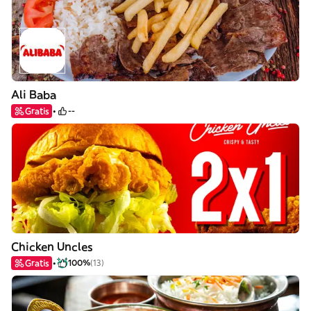
Ali Baba
Gratis
--
Chicken Uncles
Gratis
100%
(13)