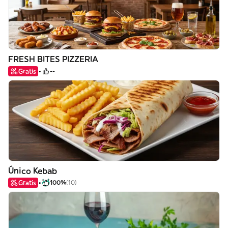
FRESH BITES PIZZERIA
Gratis
--
Único Kebab
Gratis
100%
(10)