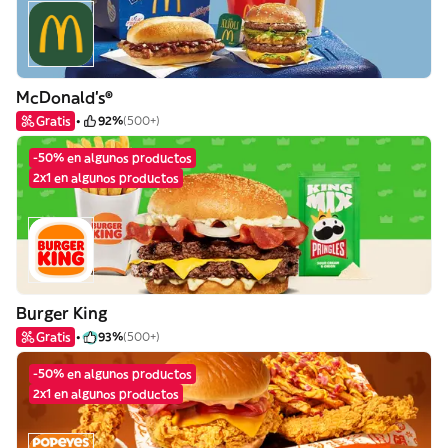
McDonald's®
Gratis
92%
(500+)
-50% en algunos productos
2x1 en algunos productos
Burger King
Gratis
93%
(500+)
-50% en algunos productos
2x1 en algunos productos