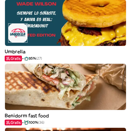
Umbrella
Gratis
95%
(27)
Benidorm fast food
Gratis
100%
(36)