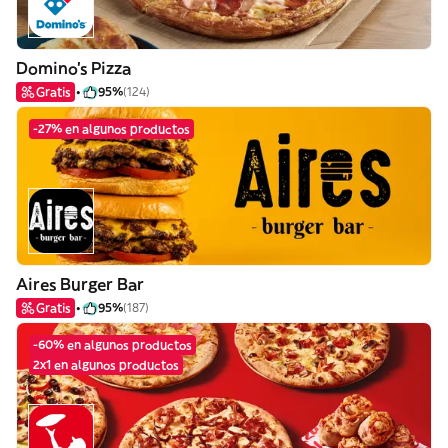
Domino's Pizza
Gratis
95%
(124)
-27% en algunos productos
Aires Burger Bar
Gratis
95%
(187)
-60% en algunos productos
2x1 en algunos productos