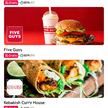
Gratis
95%
(65)
Five Guys
Gratis
93%
(89)
Kebabish Curry House