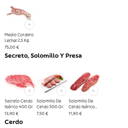
Medio Cordero
Lechal 2,5 Kg.
75,00 €
Secreto, Solomillo Y Presa
Secreto Cerdo
Solomillo De
Solomillo De
Ibérico 400 Gr.
Cerdo 500 Gr.
Cerdo Ibérico
500 Gr.
13,90 €
7,50 €
11,90 €
Cerdo