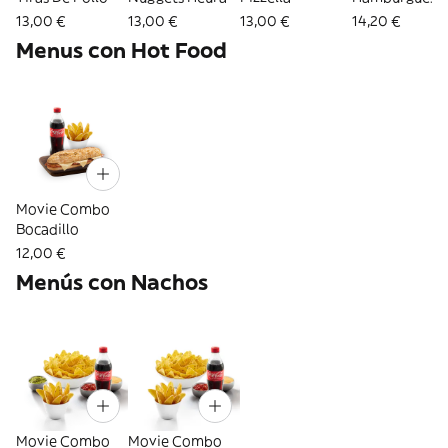
Vegetariana
13,00 €
13,00 €
13,00 €
14,20 €
Menus con Hot Food
Movie Combo
Bocadillo
12,00 €
Menús con Nachos
Movie Combo
Movie Combo