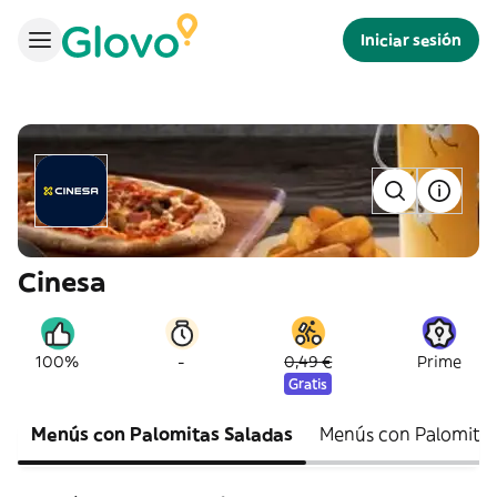
Iniciar sesión
Cinesa
-
100%
0,49 €
Prime
Gratis
Menús con Palomitas Saladas
Menús con Palomita