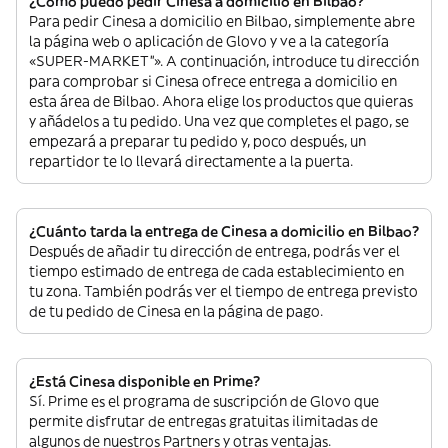
¿Cómo puedo pedir Cinesa a domicilio en Bilbao?
Para pedir Cinesa a domicilio en Bilbao, simplemente abre
la página web o aplicación de Glovo y ve a la categoría
«SUPER-MARKET”». A continuación, introduce tu dirección
para comprobar si Cinesa ofrece entrega a domicilio en
esta área de Bilbao. Ahora elige los productos que quieras
y añádelos a tu pedido. Una vez que completes el pago, se
empezará a preparar tu pedido y, poco después, un
repartidor te lo llevará directamente a la puerta.
¿Cuánto tarda la entrega de Cinesa a domicilio en Bilbao?
Después de añadir tu dirección de entrega, podrás ver el
tiempo estimado de entrega de cada establecimiento en
tu zona. También podrás ver el tiempo de entrega previsto
de tu pedido de Cinesa en la página de pago.
¿Está Cinesa disponible en Prime?
Sí. Prime es el programa de suscripción de Glovo que
permite disfrutar de entregas gratuitas ilimitadas de
algunos de nuestros Partners y otras ventajas.