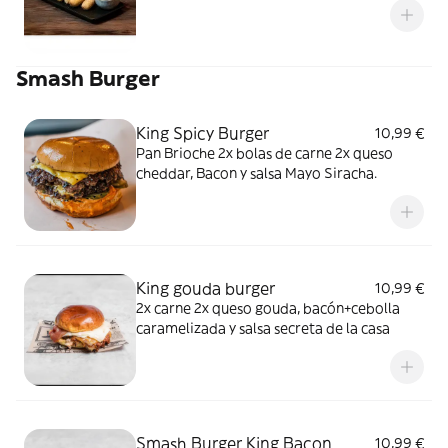
Smash Burger
King Spicy Burger
10,99 €
Pan Brioche 2x bolas de carne 2x queso
cheddar, Bacon y salsa Mayo Siracha.
King gouda burger
10,99 €
2x carne 2x queso gouda, bacón+cebolla
caramelizada y salsa secreta de la casa
Smash Burger King Bacon
10,99 €