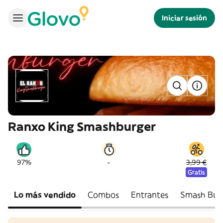
Iniciar sesión
Ranxo King Smashburger
-
97%
3,99 €
Gratis
Lo más vendido
Combos
Entrantes
Smash Bur