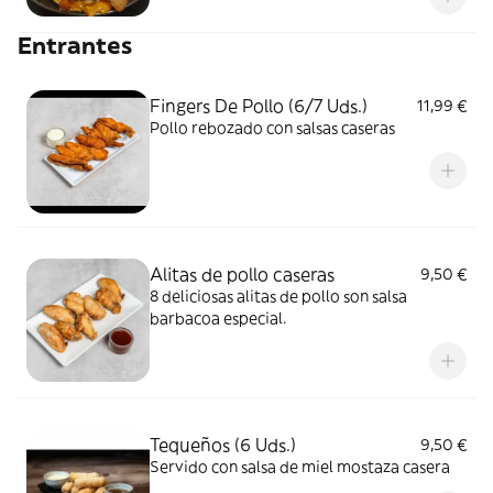
Entrantes
Fingers De Pollo (6/7 Uds.)
11,99 €
Pollo rebozado con salsas caseras
Alitas de pollo caseras
9,50 €
8 deliciosas alitas de pollo son salsa
barbacoa especial.
Tequeños (6 Uds.)
9,50 €
Servido con salsa de miel mostaza casera