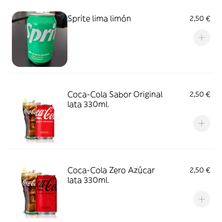
Sprite lima limón
2,50 €
Coca-Cola Sabor Original
2,50 €
lata 330ml.
Coca-Cola Zero Azúcar
2,50 €
lata 330ml.