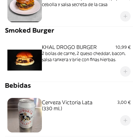
cebolla y salsa secreta de la casa
Smoked Burger
KHAL DROGO BURGER
10,99 €
2 bolas de carne, 2 queso cheddar, bacon,
salsa ranxera y brie con finas hierbas.
Bebidas
Cerveza Victoria Lata
3,00 €
(330 ml.)