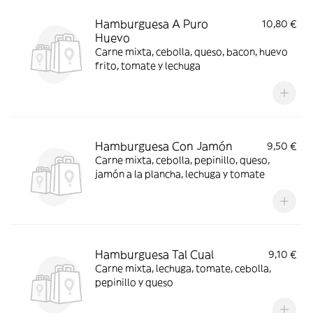
Hamburguesa A Puro
10,80 €
Huevo
Carne mixta, cebolla, queso, bacon, huevo
frito, tomate y lechuga
Hamburguesa Con Jamón
9,50 €
Carne mixta, cebolla, pepinillo, queso,
jamón a la plancha, lechuga y tomate
Hamburguesa Tal Cual
9,10 €
Carne mixta, lechuga, tomate, cebolla,
pepinillo y queso