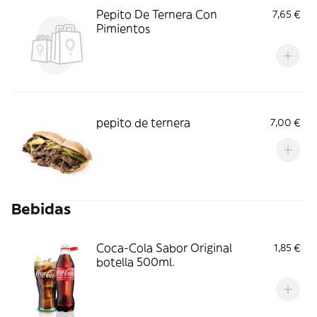
Pepito De Ternera Con
7,65 €
Pimientos
pepito de ternera
7,00 €
Bebidas
Coca-Cola Sabor Original
1,85 €
botella 500ml.