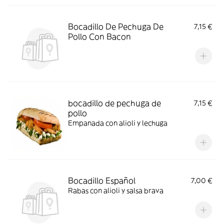
Bocadillo De Pechuga De
7,15 €
Pollo Con Bacon
bocadillo de pechuga de
7,15 €
pollo
Empanada con alioli y lechuga
Bocadillo Español
7,00 €
Rabas con alioli y salsa brava