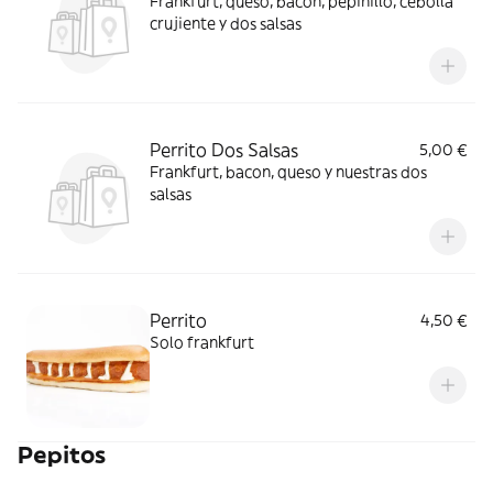
Frankfurt, queso, bacon, pepinillo, cebolla
crujiente y dos salsas
Perrito Dos Salsas
5,00 €
Frankfurt, bacon, queso y nuestras dos
salsas
Perrito
4,50 €
Solo frankfurt
Pepitos