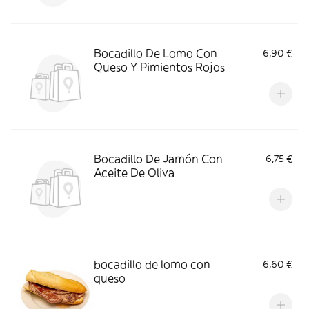
Bocadillo De Lomo Con
6,90 €
Queso Y Pimientos Rojos
Bocadillo De Jamón Con
6,75 €
Aceite De Oliva
bocadillo de lomo con
6,60 €
queso