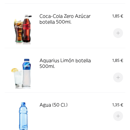
Coca-Cola Zero Azúcar
1,85 €
botella 500ml.
Aquarius Limón botella
1,85 €
500ml.
Agua (50 Cl.)
1,35 €