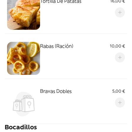
Tortilla De Patatas
16,00 €
Rabas (Ración)
10,00 €
Bravas Dobles
5,00 €
Bocadillos