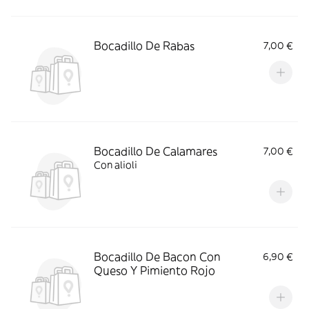
Bocadillo De Rabas
7,00 €
Bocadillo De Calamares
7,00 €
Con alioli
Bocadillo De Bacon Con
6,90 €
Queso Y Pimiento Rojo