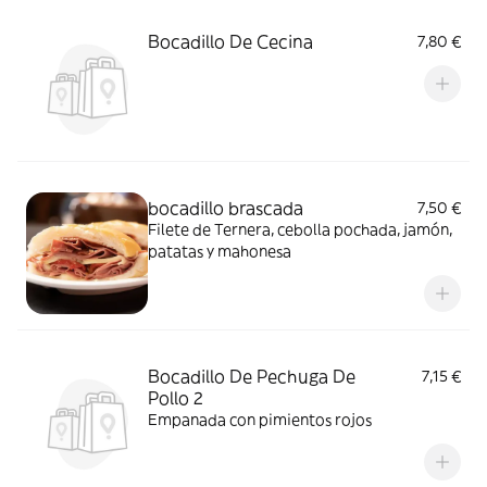
Bocadillo De Cecina
7,80 €
bocadillo brascada
7,50 €
Filete de Ternera, cebolla pochada, jamón,
patatas y mahonesa
Bocadillo De Pechuga De
7,15 €
Pollo 2
Empanada con pimientos rojos