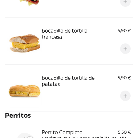
bocadillo de tortilla
5,90 €
francesa
bocadillo de tortilla de
5,90 €
patatas
Perritos
Perrito Completo
5,50 €