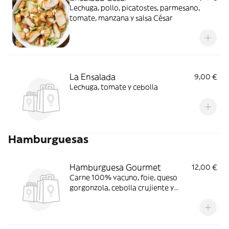
Lechuga, pollo, picatostes, parmesano,
tomate, manzana y salsa César
La Ensalada
9,00 €
Lechuga, tomate y cebolla
Hamburguesas
Hamburguesa Gourmet
12,00 €
Carne 100% vacuno, foie, queso
gorgonzola, cebolla crujiente y
caramelizada, compota de manzana, y
mezclum de lechuga