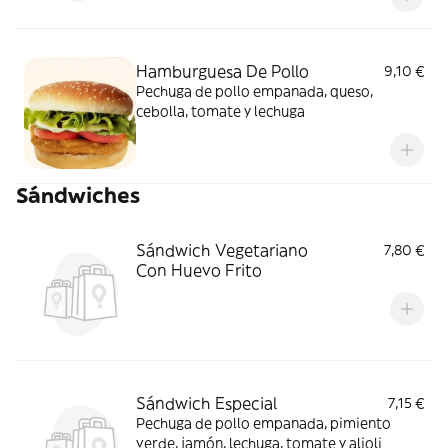
Hamburguesa De Pollo
9,10 €
Pechuga de pollo empanada, queso,
cebolla, tomate y lechuga
Sándwiches
Sándwich Vegetariano
7,80 €
Con Huevo Frito
Sándwich Especial
7,15 €
Pechuga de pollo empanada, pimiento
verde, jamón, lechuga, tomate y alioli