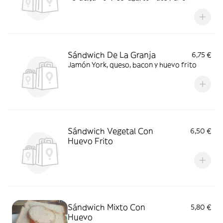
Sándwich De La Granja
6,75 €
Jamón York, queso, bacon y huevo frito
Sándwich Vegetal Con
6,50 €
Huevo Frito
Sándwich Mixto Con
5,80 €
Huevo