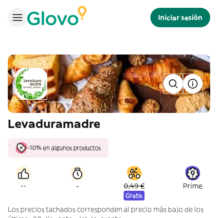
Iniciar sesión
Levaduramadre
-10% en algunos productos
-
--
0,49 €
Prime
Gratis
Los precios tachados corresponden al precio más bajo de los