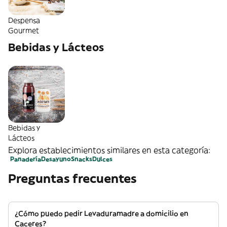
Despensa
Gourmet
Bebidas y Lácteos
Bebidas y
Lácteos
Explora establecimientos similares en esta categoría:
Panadería
Desayuno
Snacks
Dulces
Preguntas frecuentes
¿Cómo puedo pedir Levaduramadre a domicilio en
Caceres?