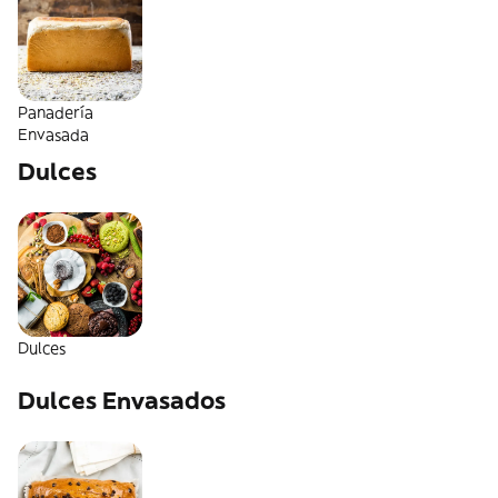
Panadería
Envasada
Dulces
Dulces
Dulces Envasados