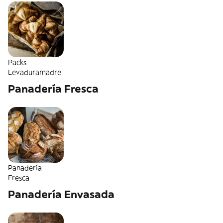
Packs
Levaduramadre
Panadería Fresca
Panadería
Fresca
Panadería Envasada