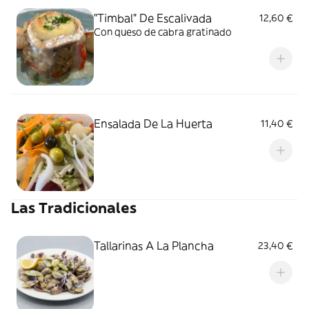
"Timbal” De Escalivada
12,60 €
Con queso de cabra gratinado
Ensalada De La Huerta
11,40 €
Las Tradicionales
Tallarinas A La Plancha
23,40 €