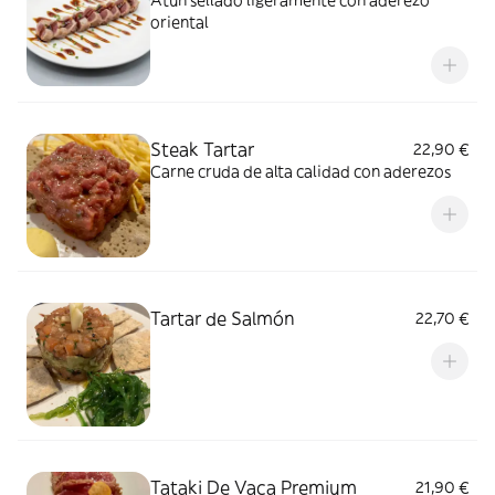
Atún sellado ligeramente con aderezo
oriental
Steak Tartar
22,90 €
Carne cruda de alta calidad con aderezos
Tartar de Salmón
22,70 €
Tataki De Vaca Premium
21,90 €