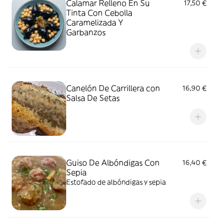
Calamar Relleno En Su
17,50 €
Tinta Con Cebolla
Caramelizada Y
Garbanzos
Canelón De Carrillera con
16,90 €
Salsa De Setas
Guiso De Albóndigas Con
16,40 €
Sepia
Estofado de albóndigas y sepia