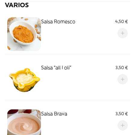
VARIOS
Salsa Romesco
4,50 €
Salsa “all I oli”
3,50 €
Salsa Brava
3,50 €