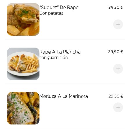
"Suquet" De Rape
34,20 €
Con patatas
Rape A La Plancha
29,90 €
con guarnición
Merluza A La Marinera
29,50 €