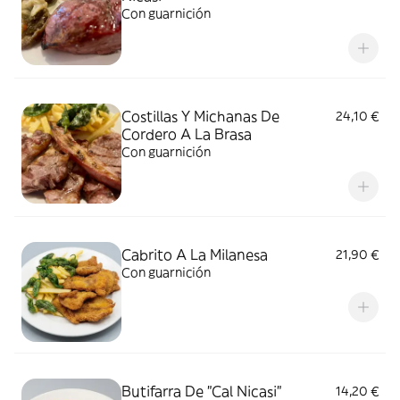
Con guarnición
Costillas Y Michanas De
24,10 €
Cordero A La Brasa
Con guarnición
Cabrito A La Milanesa
21,90 €
Con guarnición
Butifarra De "Cal Nicasi"
14,20 €