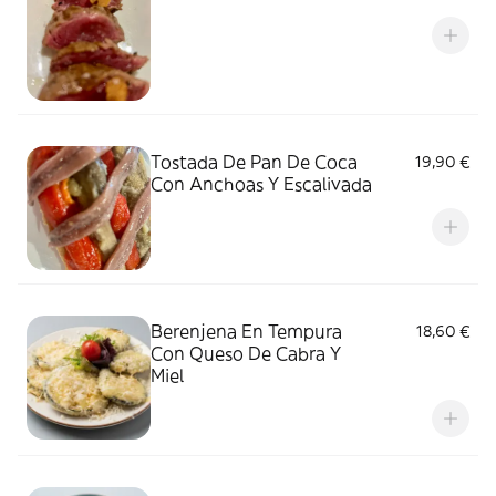
Tostada De Pan De Coca
19,90 €
Con Anchoas Y Escalivada
Berenjena En Tempura
18,60 €
Con Queso De Cabra Y
Miel