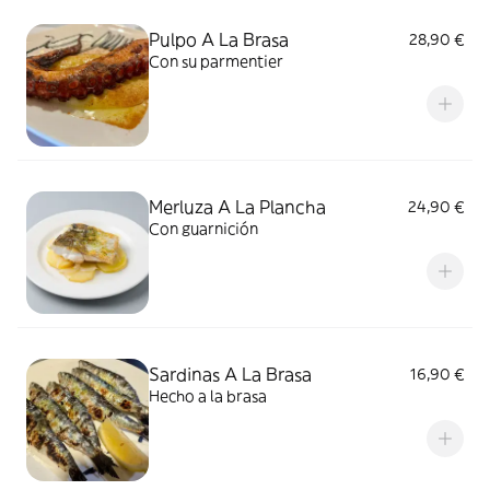
Pulpo A La Brasa
28,90 €
Con su parmentier
Merluza A La Plancha
24,90 €
Con guarnición
Sardinas A La Brasa
16,90 €
Hecho a la brasa