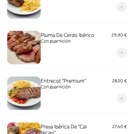
Pluma De Cerdo Ibérico
29,90 €
Con guarnición
Entrecot "Premium"
28,50 €
Con guarnición
Presa Ibérica De "Cal
27,40 €
Nicasi"