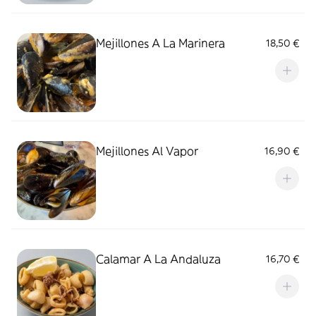
Mejillones A La Marinera
18,50 €
Mejillones Al Vapor
16,90 €
Calamar A La Andaluza
16,70 €