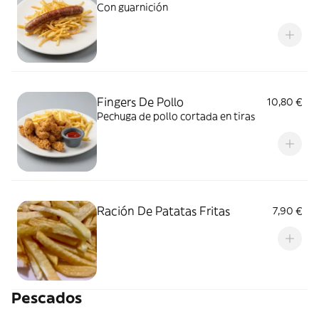
Con guarnición
Fingers De Pollo
10,80 €
Pechuga de pollo cortada en tiras
Ración De Patatas Fritas
7,90 €
Pescados