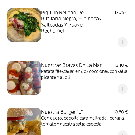
Piquillo Relleno De
13,75 €
Butifarra Negra, Espinacas
Salteadas Y Suave
Bechamel
Nuestras Bravas De La Mar
13,10 €
Patata "llescada“ en dos cocciones con salsa
picante y alioli
Nuestra Burger "L"
10,80 €
Con queso, cebolla caramelizada, lechuga,
tomate y nuestra salsa especial