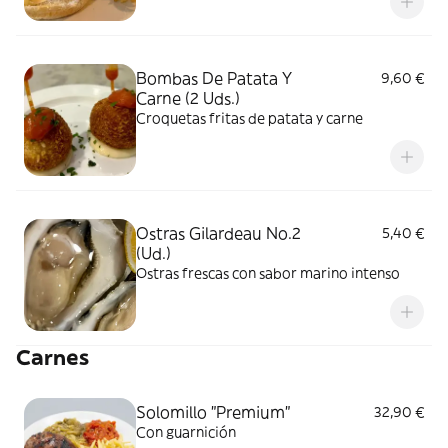
Bombas De Patata Y
9,60 €
Carne (2 Uds.)
Croquetas fritas de patata y carne
Ostras Gilardeau No.2
5,40 €
(Ud.)
Ostras frescas con sabor marino intenso
Carnes
Solomillo "Premium"
32,90 €
Con guarnición