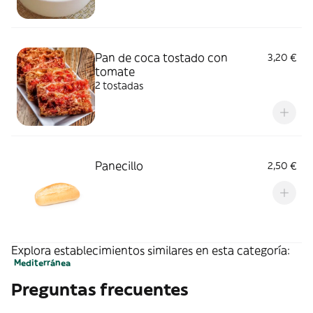
Pan de coca tostado con
3,20 €
tomate
2 tostadas
Panecillo
2,50 €
Explora establecimientos similares en esta categoría:
Mediterránea
Preguntas frecuentes