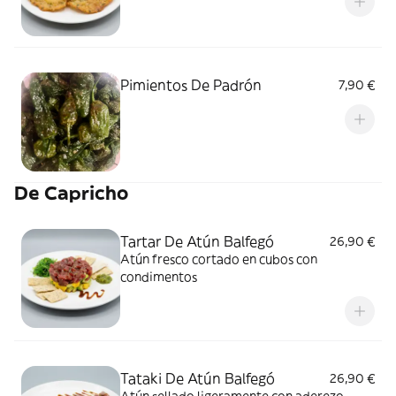
Pimientos De Padrón
7,90 €
De Capricho
Tartar De Atún Balfegó
26,90 €
Atún fresco cortado en cubos con
condimentos
Tataki De Atún Balfegó
26,90 €