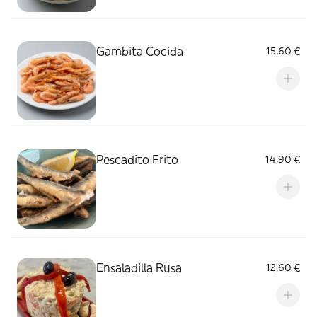
Gambita Cocida
15,60 €
Pescadito Frito
14,90 €
Ensaladilla Rusa
12,60 €