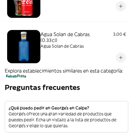
Agua Solan de Cabras
3,00 €
(0.33cl)
Agua Solan de Cabras
Explora establecimientos similares en esta categoría:
Kebab
Pizza
Preguntas frecuentes
¿Qué puedo pedir en George's en Calpe?
George's ofrece una gran variedad de productos que
puedes pedir. Echa un vistazo a la lista de productos de
George's y elige lo que quieras.