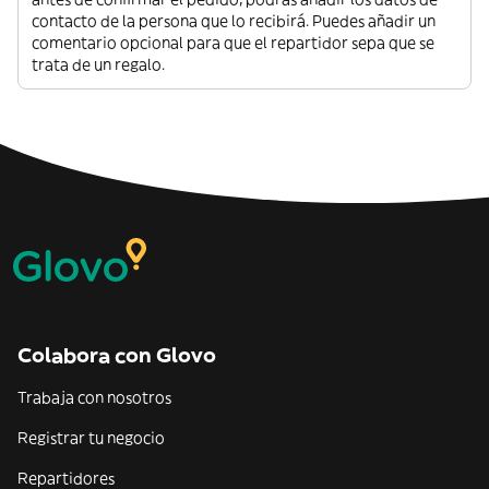
contacto de la persona que lo recibirá. Puedes añadir un
comentario opcional para que el repartidor sepa que se
trata de un regalo.
Colabora con Glovo
Trabaja con nosotros
Registrar tu negocio
Repartidores