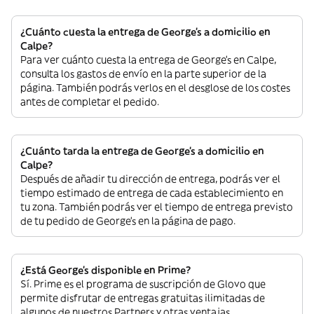
¿Cuánto cuesta la entrega de George's a domicilio en
Calpe?
Para ver cuánto cuesta la entrega de George's en Calpe,
consulta los gastos de envío en la parte superior de la
página. También podrás verlos en el desglose de los costes
antes de completar el pedido.
¿Cuánto tarda la entrega de George's a domicilio en
Calpe?
Después de añadir tu dirección de entrega, podrás ver el
tiempo estimado de entrega de cada establecimiento en
tu zona. También podrás ver el tiempo de entrega previsto
de tu pedido de George's en la página de pago.
¿Está George's disponible en Prime?
Sí. Prime es el programa de suscripción de Glovo que
permite disfrutar de entregas gratuitas ilimitadas de
algunos de nuestros Partners y otras ventajas.