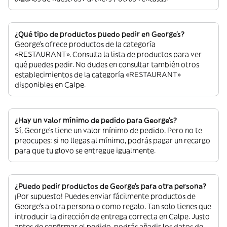
¿Qué tipo de productos puedo pedir en George's?
George's ofrece productos de la categoría
«RESTAURANT». Consulta la lista de productos para ver
qué puedes pedir. No dudes en consultar también otros
establecimientos de la categoría «RESTAURANT»
disponibles en Calpe.
¿Hay un valor mínimo de pedido para George's?
Sí, George's tiene un valor mínimo de pedido. Pero no te
preocupes: si no llegas al mínimo, podrás pagar un recargo
para que tu glovo se entregue igualmente.
¿Puedo pedir productos de George's para otra persona?
¡Por supuesto! Puedes enviar fácilmente productos de
George's a otra persona o como regalo. Tan solo tienes que
introducir la dirección de entrega correcta en Calpe. Justo
antes de confirmar el pedido, podrás añadir los datos de