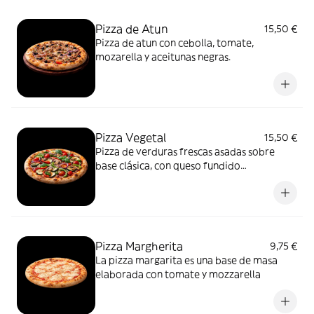
Pizza de Atun
15,50 €
Pizza de atun con cebolla, tomate,
mozarella y aceitunas negras.
Pizza Vegetal
15,50 €
Pizza de verduras frescas asadas sobre
base clásica, con queso fundido
equilibrado. Color, sabor y frescura sin
arti!cios.
Pizza Margherita
9,75 €
La pizza margarita es una base de masa
elaborada con tomate y mozzarella