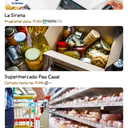
La Sirena
Programar para: 11:00
100%
(59)
Supermercado Pau Casal
Cerrado hasta las 11:00
--