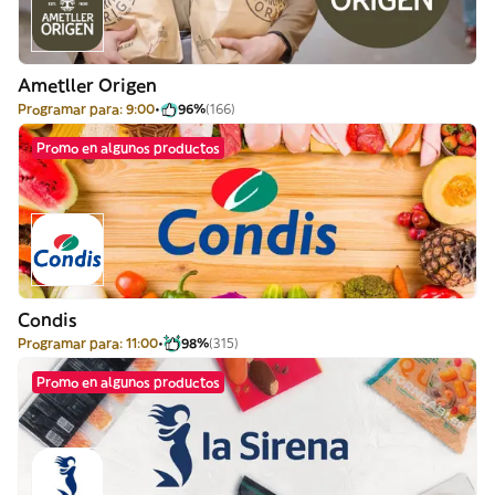
Ametller Origen
Programar para: 9:00
96%
(166)
Promo en algunos productos
Condis
Programar para: 11:00
98%
(315)
Promo en algunos productos