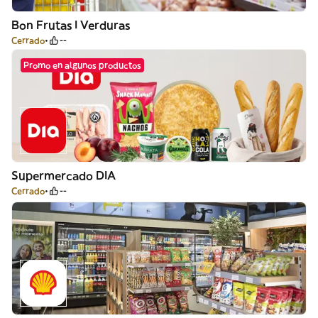
Bon Frutas I Verduras
Cerrado
--
Promo en algunos productos
Supermercado DIA
Cerrado
--