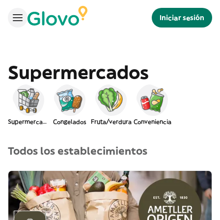
Iniciar sesión
Supermercados
Supermercado
Congelados
Fruta/verdura
Conveniencia
Todos los establecimientos